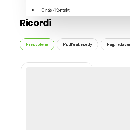
O nás / Kontakt
Ricordi
Predvolené
Podľa abecedy
Najpredávan