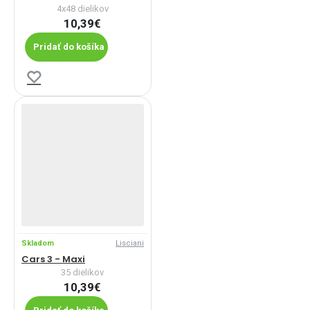
4x48 dielikov
10,39€
Pridať do košíka
Skladom
Lisciani
Cars 3 - Maxi
35 dielikov
10,39€