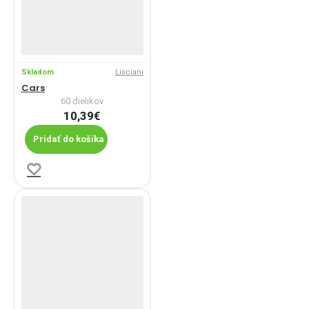
Skladom
Lisciani
Cars
60 dielikov
10,39€
Pridať do košíka