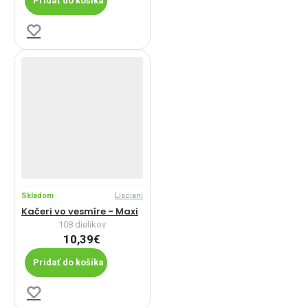
Pridať do košíka
Skladom
Lisciani
Kačeri vo vesmíre - Maxi
108 dielikov
10,39€
Pridať do košíka