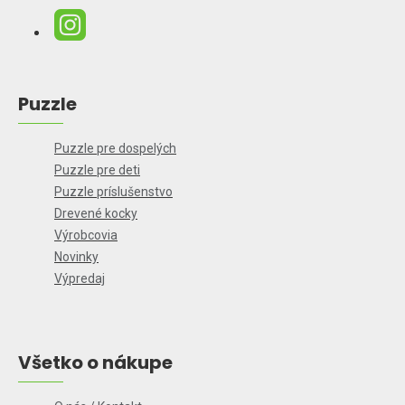
Puzzle
Puzzle pre dospelých
Puzzle pre deti
Puzzle príslušenstvo
Drevené kocky
Výrobcovia
Novinky
Výpredaj
Všetko o nákupe