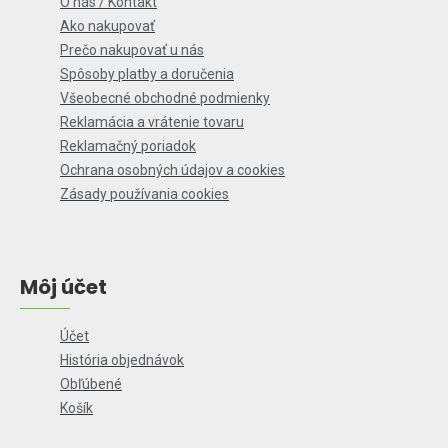
O nás / Kontakt
Ako nakupovať
Prečo nakupovať u nás
Spôsoby platby a doručenia
Všeobecné obchodné podmienky
Reklamácia a vrátenie tovaru
Reklamačný poriadok
Ochrana osobných údajov a cookies
Zásady používania cookies
Môj účet
Účet
História objednávok
Obľúbené
Košík