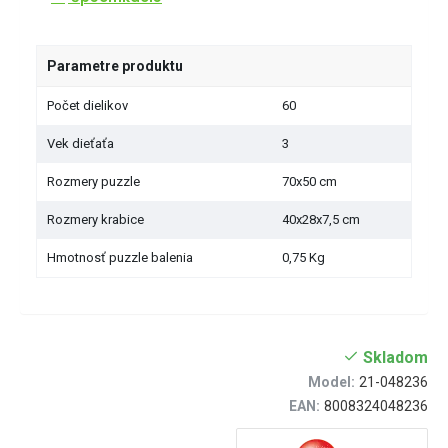
Parametre produktu
Počet dielikov
60
Vek dieťaťa
3
Rozmery puzzle
70x50 cm
Rozmery krabice
40x28x7,5 cm
Hmotnosť puzzle balenia
0,75 Kg
Skladom
Model:
21-048236
EAN:
8008324048236