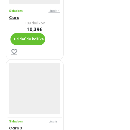
Skladom
Lisciani
Cars
108 dielikov
10,39€
Pridať do košíka
Skladom
Lisciani
Cars 3