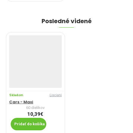
Posledné videné
Skladom
Lisciani
Cars - Maxi
60 dielikov
10,39€
Pridať do košíka