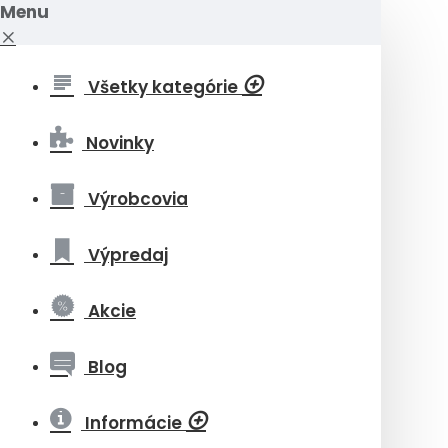
Menu
Všetky kategórie
Novinky
Výrobcovia
Výpredaj
Akcie
Blog
Informácie