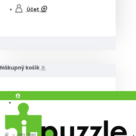
Účet
Nákupný košík
Prihlásiť
Registrovať
Cars - Maxi