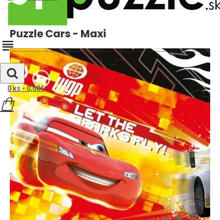
Puzzle Cars - Maxi
0 ks - 0,00€