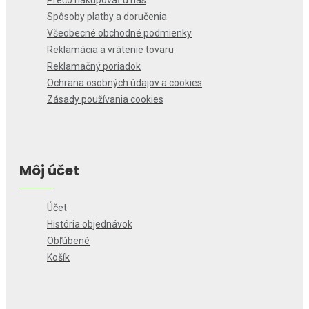
Prečo nakupovať u nás
Spôsoby platby a doručenia
Všeobecné obchodné podmienky
Reklamácia a vrátenie tovaru
Reklamačný poriadok
Ochrana osobných údajov a cookies
Zásady používania cookies
Môj účet
Účet
História objednávok
Obľúbené
Košík