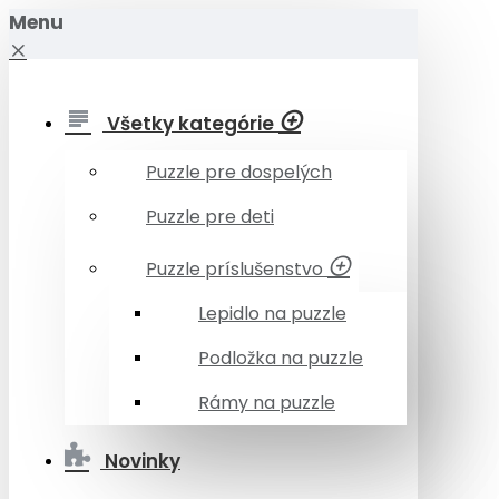
Menu
Všetky kategórie
Puzzle pre dospelých
Puzzle pre deti
Puzzle príslušenstvo
Lepidlo na puzzle
Podložka na puzzle
Rámy na puzzle
Novinky