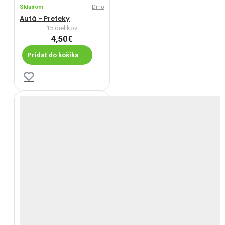
Skladom
Dino
Autá - Preteky
15 dielikov
4,50€
Pridať do košíka