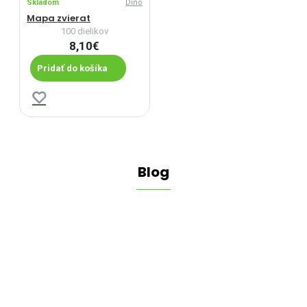
Skladom
Dino
Mapa zvierat
100 dielikov
8,10€
Pridať do košíka
Blog