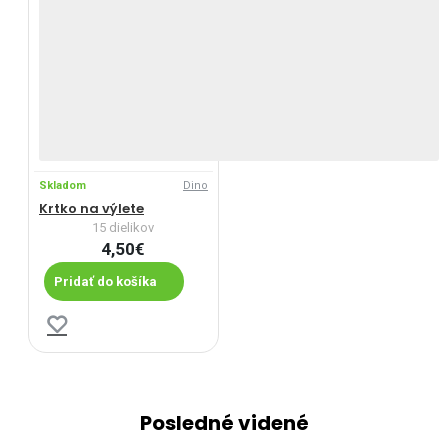
Skladom
Dino
Krtko na výlete
15 dielikov
4,50€
Pridať do košíka
Posledné videné