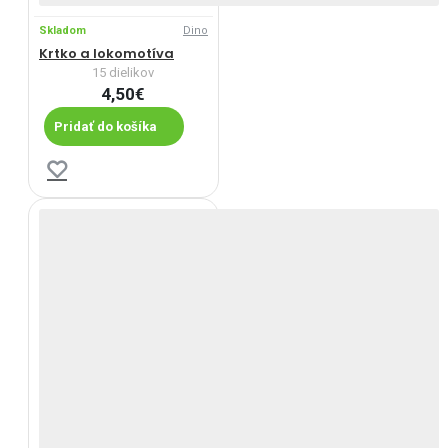
Skladom
Dino
Krtko a lokomotíva
15 dielikov
4,50€
Pridať do košíka