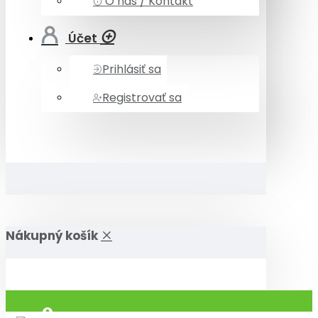
O nás / Kontakt
Účet
Prihlásiť sa
Registrovať sa
Nákupný košík