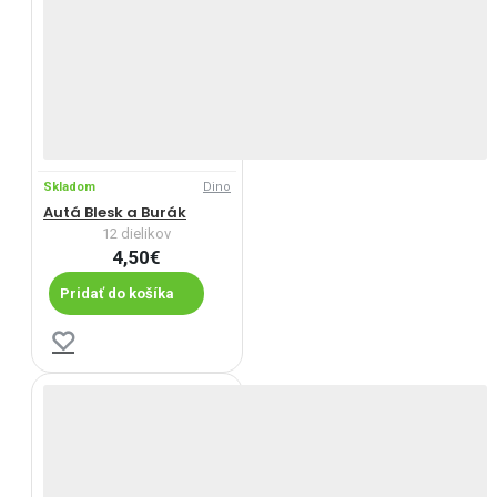
Skladom
Dino
Autá Blesk a Burák
12 dielikov
4,50€
Pridať do košíka