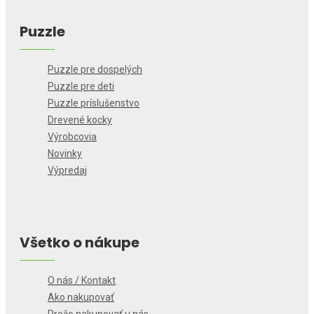
Puzzle
Puzzle pre dospelých
Puzzle pre deti
Puzzle príslušenstvo
Drevené kocky
Výrobcovia
Novinky
Výpredaj
Všetko o nákupe
O nás / Kontakt
Ako nakupovať