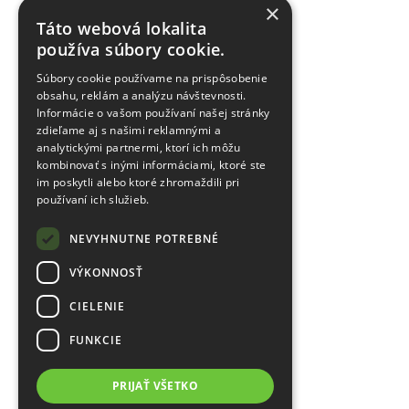
×
Táto webová lokalita
používa súbory cookie.
Súbory cookie používame na prispôsobenie
obsahu, reklám a analýzu návštevnosti.
Informácie o vašom používaní našej stránky
zdieľame aj s našimi reklamnými a
analytickými partnermi, ktorí ich môžu
kombinovať s inými informáciami, ktoré ste
im poskytli alebo ktoré zhromaždili pri
používaní ich služieb.
NEVYHNUTNE POTREBNÉ
VÝKONNOSŤ
CIELENIE
FUNKCIE
PRIJAŤ VŠETKO