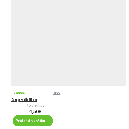
Skladom
Dino
Bing v škôlke
15 dielikov
4,50€
Pridať do košíka