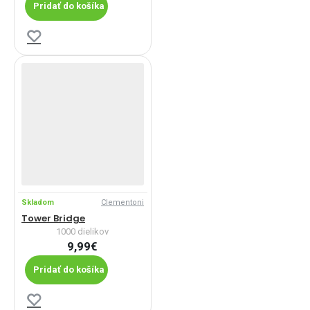
Pridať do košíka
Skladom
Clementoni
Tower Bridge
1000 dielikov
9,99€
Pridať do košíka