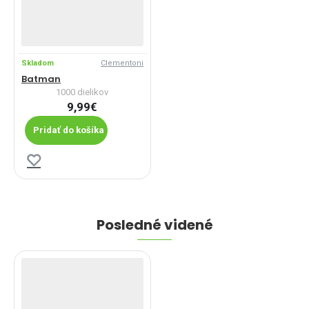
Skladom
Clementoni
Batman
1000 dielikov
9,99€
Pridať do košíka
Posledné videné