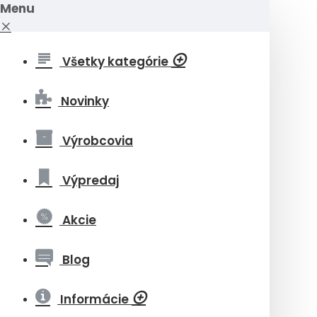
Menu
Všetky kategórie
Novinky
Výrobcovia
Výpredaj
Akcie
Blog
Informácie