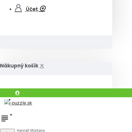
Účet
Nákupný košík
Prihlásiť
Registrovať
Hannah Montana