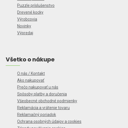
Puzzle príslušenstvo
Drevené kocky
Výrobcovia
Novinky
Výpredaj
Všetko o nákupe
O nás / Kontakt
Ako nakupovať
Prečo nakupovať u nás
Spôsoby platby a doručenia
Všeobecné obchodné podmienky
Reklamácia a vrátenie tovaru
Reklamačný poriadok
Ochrana osobných údajov a cookies