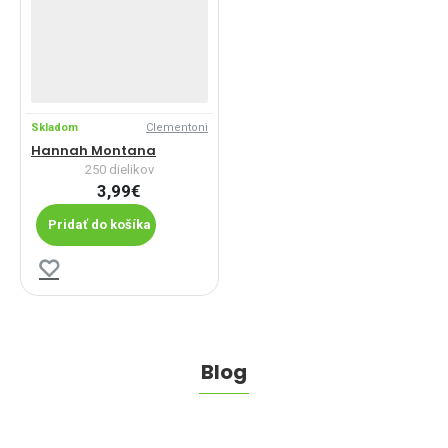
Skladom
Clementoni
Hannah Montana
250 dielikov
3,99€
Pridať do košíka
Blog