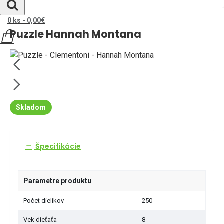
0 ks - 0,00€
Puzzle Hannah Montana
Skladom
Špecifikácie
Parametre produktu
Počet dielikov
250
Vek dieťaťa
8