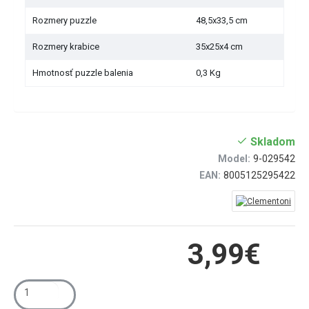
Rozmery puzzle
48,5x33,5 cm
Rozmery krabice
35x25x4 cm
Hmotnosť puzzle balenia
0,3 Kg
Skladom
Model:
9-029542
EAN:
8005125295422
3,99€