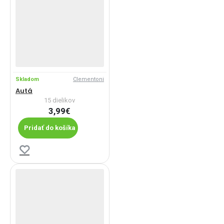
Skladom
Clementoni
Autá
15 dielikov
3,99€
Pridať do košíka