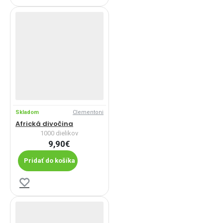
Skladom
Clementoni
Africká divočina
1000 dielikov
9,90€
Pridať do košíka