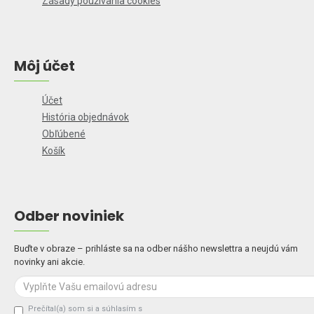
Zásady používania cookies
Môj účet
Účet
História objednávok
Obľúbené
Košík
Odber noviniek
Buďte v obraze – prihláste sa na odber nášho newslettra a neujdú vám
novinky ani akcie.
Prečítal(a) som si a súhlasím s