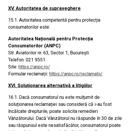
XV. Autoritatea de supraveghere
15.1. Autoritatea competentă pentru protecția
consumatorilor este:
Autoritatea Națională pentru Protecția
Consumatorilor (ANPC)
Str. Aviatorilor nr. 63, Sector 1, București
Telefon: 021 9551
Site:
https://anpc.ro/
Formular reclamații:
https://anpc.ro/reclamatii/
XVI. Soluționarea alternativă a litigiilor
16.1. Dacă consumatorul nu este mulțumit de
soluționarea reclamației sau consideră că i-au fost
încălcate drepturile, poate solicita remedieri
Vânzătorului. Dacă Vânzătorul nu răspunde în 30 de zile
sau răspunsul este nesatisfăcător, consumatorul poate