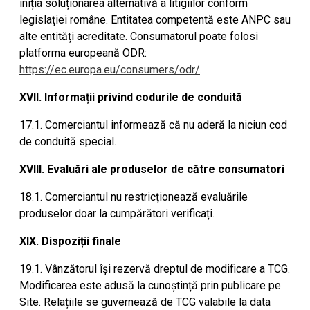
iniția soluționarea alternativă a litigiilor conform
legislației române. Entitatea competentă este ANPC sau
alte entități acreditate. Consumatorul poate folosi
platforma europeană ODR:
https://ec.europa.eu/consumers/odr/
.
XVII. Informații privind codurile de conduită
17.1. Comerciantul informează că nu aderă la niciun cod
de conduită special.
XVIII. Evaluări ale produselor de către consumatori
18.1. Comerciantul nu restricționează evaluările
produselor doar la cumpărători verificați.
XIX. Dispoziții finale
19.1. Vânzătorul își rezervă dreptul de modificare a TCG.
Modificarea este adusă la cunoștință prin publicare pe
Site. Relațiile se guvernează de TCG valabile la data