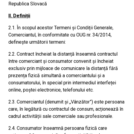
Republica Slovacă
II. Definiții
2.1. În scopul acestor Termeni și Condiții Generale,
Comerciantul, în conformitate cu OUG nr. 34/2014,
definește următorii termeni:
2.2. Contract încheiat la distanță înseamnă contractul
între comerciant și consumator convenit și încheiat
exclusiv prin mijloace de comunicare la distanță fără
prezența fizică simultană a comerciantului și a
consumatorului, în special prin intermediul interfeței
online, poștei electronice, telefonului etc.
2.3. Comerciantul (denumit și „Vânzător”) este persoana
care, în legătură cu contractul de consum, acționează în
cadrul activității sale comerciale sau profesionale.
2.4. Consumator înseamnă persoana fizică care