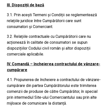
III. Dispoziții de bază
3.1. Prin acești Termeni și Condiții se reglementează
relațiile juridice între Cumpărătorii care sunt
consumatori și Comerciant.
3.2. Relațiile contractuale cu Cumpărătorii care nu
acționează în calitate de consumatori se supun
dispozițiilor Codului civil român și altor dispoziții
comerciale aplicabile.
IV. Comandă – încheierea contractului de vânzare-
cumpărare
4.1. Propunerea de încheiere a contractului de vânzare-
cumpărare din partea Cumpărătorului este trimiterea
comenzii de produse de către Cumpărător, în special
prin intermediul Site-ului Comerciantului sau prin alte
mijloace de comunicare la distanță.