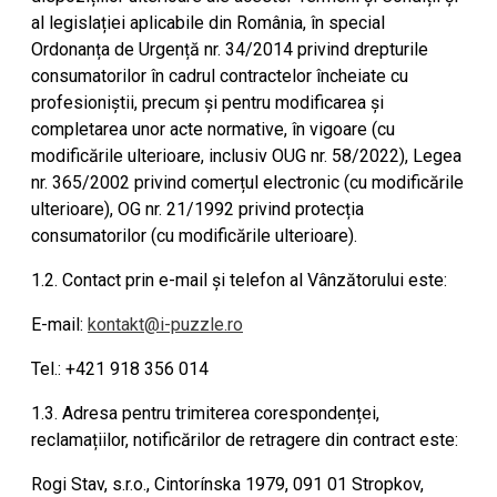
al legislației aplicabile din România, în special
Ordonanța de Urgență nr. 34/2014 privind drepturile
consumatorilor în cadrul contractelor încheiate cu
profesioniștii, precum și pentru modificarea și
completarea unor acte normative, în vigoare (cu
modificările ulterioare, inclusiv OUG nr. 58/2022), Legea
nr. 365/2002 privind comerțul electronic (cu modificările
ulterioare), OG nr. 21/1992 privind protecția
consumatorilor (cu modificările ulterioare).
1.2. Contact prin e-mail și telefon al Vânzătorului este:
E-mail:
kontakt@i-puzzle.ro
Tel.: +421 918 356 014
1.3. Adresa pentru trimiterea corespondenței,
reclamațiilor, notificărilor de retragere din contract este:
Rogi Stav, s.r.o., Cintorínska 1979, 091 01 Stropkov,