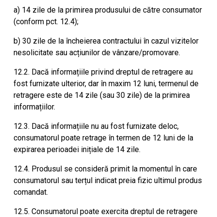
a) 14 zile de la primirea produsului de către consumator
(conform pct. 12.4);
b) 30 zile de la încheierea contractului în cazul vizitelor
nesolicitate sau acțiunilor de vânzare/promovare.
12.2. Dacă informațiile privind dreptul de retragere au
fost furnizate ulterior, dar în maxim 12 luni, termenul de
retragere este de 14 zile (sau 30 zile) de la primirea
informațiilor.
12.3. Dacă informațiile nu au fost furnizate deloc,
consumatorul poate retrage în termen de 12 luni de la
expirarea perioadei inițiale de 14 zile.
12.4. Produsul se consideră primit la momentul în care
consumatorul sau terțul indicat preia fizic ultimul produs
comandat.
12.5. Consumatorul poate exercita dreptul de retragere