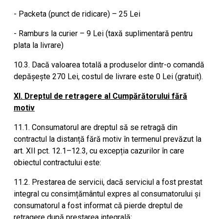
- Packeta (punct de ridicare) – 25 Lei
- Ramburs la curier – 9 Lei (taxă suplimentară pentru
plata la livrare)
10.3. Dacă valoarea totală a produselor dintr-o comandă
depășește 270 Lei, costul de livrare este 0 Lei (gratuit).
XI. Dreptul de retragere al Cumpărătorului fără
motiv
11.1. Consumatorul are dreptul să se retragă din
contractul la distanță fără motiv în termenul prevăzut la
art. XII pct. 12.1–12.3, cu excepția cazurilor în care
obiectul contractului este:
11.2. Prestarea de servicii, dacă serviciul a fost prestat
integral cu consimțământul expres al consumatorului și
consumatorul a fost informat că pierde dreptul de
retragere după prestarea integrală;