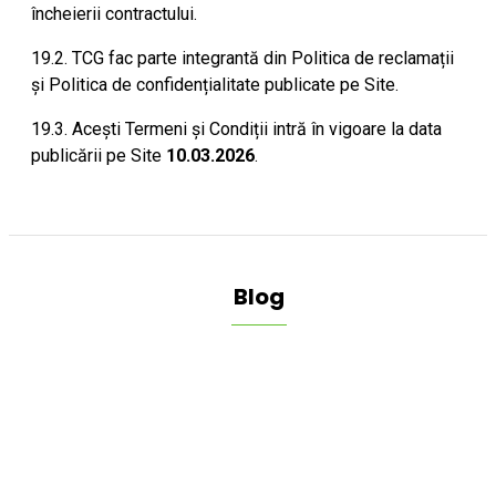
încheierii contractului.
19.2. TCG fac parte integrantă din Politica de reclamații
și Politica de confidențialitate publicate pe Site.
19.3. Acești Termeni și Condiții intră în vigoare la data
publicării pe Site
10.03.2026
.
Blog