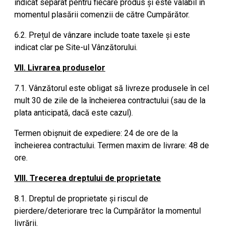
indicat separat pentru fiecare produs și este valabil în
momentul plasării comenzii de către Cumpărător.
6.2. Prețul de vânzare include toate taxele și este
indicat clar pe Site-ul Vânzătorului.
VII. Livrarea produselor
7.1. Vânzătorul este obligat să livreze produsele în cel
mult 30 de zile de la încheierea contractului (sau de la
plata anticipată, dacă este cazul).
Termen obișnuit de expediere: 24 de ore de la
încheierea contractului. Termen maxim de livrare: 48 de
ore.
VIII. Trecerea dreptului de proprietate
8.1. Dreptul de proprietate și riscul de
pierdere/deteriorare trec la Cumpărător la momentul
livrării.