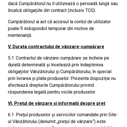
dacă Cumpărătorul nu îl utilizează o perioadă lungă sau
încalcă obligațiile din contract (inclusiv TCG).
Cumpărătorul ia act că accesul la contul de utilizator
poate fi indisponibil temporar din motive de
mentenanță.
V. Durata contractului de vânzare-cumpărare
5.1. Contractul de vânzare-cumpărare se încheie pe
durată determinată și încetează prin îndeplinirea
obligațiilor Vânzătorului și Cumpărătorului, în special
prin livrarea și plata produselor. Prezenta dispoziție nu
afectează drepturile Cumpărătorului privind
răspunderea legală pentru viciile produselor.
VI. Prețul de vânzare și informații despre preț
6.1. Prețul produselor și serviciilor comandate prin Site-
ul Vânzătorului (denumit „prețul de vânzare”) este