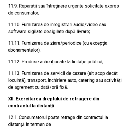
11.9. Reparații sau întreținere urgente solicitate expres
de consumator;
11.10. Furnizarea de înregistrări audio/video sau
software sigilate desigilate după livrare;
11.11. Furnizarea de ziare/periodice (cu excepția
abonamentelor);
11.12. Produse achiziționate la licitație publică;
11.13. Furnizarea de servicii de cazare (alt scop decât
locuință), transport, închiriere auto, catering sau activități
de agrement cu dată/oră fixă.
XII. Exercitarea dreptului de retragere din
contractul la distanță
12.1. Consumatorul poate retrage din contractul la
distanță în termen de