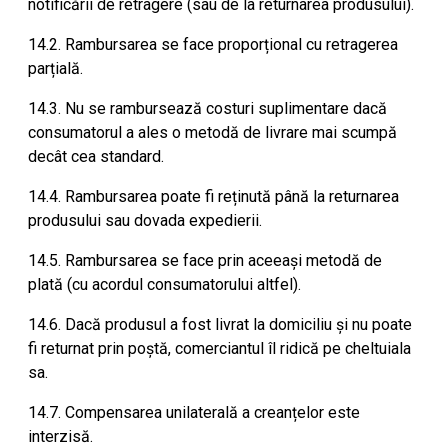
notificării de retragere (sau de la returnarea produsului).
14.2. Rambursarea se face proporțional cu retragerea
parțială.
14.3. Nu se rambursează costuri suplimentare dacă
consumatorul a ales o metodă de livrare mai scumpă
decât cea standard.
14.4. Rambursarea poate fi reținută până la returnarea
produsului sau dovada expedierii.
14.5. Rambursarea se face prin aceeași metodă de
plată (cu acordul consumatorului altfel).
14.6. Dacă produsul a fost livrat la domiciliu și nu poate
fi returnat prin poștă, comerciantul îl ridică pe cheltuiala
sa.
14.7. Compensarea unilaterală a creanțelor este
interzisă.