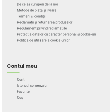
De ce să cumperi de la noi
Metode de plată și livrare
Termeni și condiții
Reclamații și returnarea produselor
Regulament privind reclamațiile
Protecția datelor cu caracter personal și cookie-uri
Politica de utilizare a cookie-urilor
Contul meu
Cont
Istoricul comenzilor
Favorite
Coș