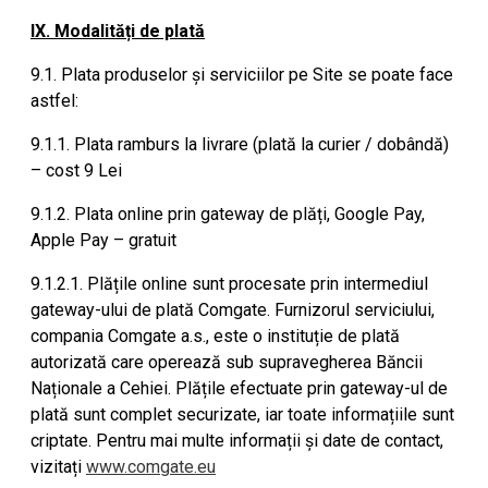
IX. Modalități de plată
9.1. Plata produselor și serviciilor pe Site se poate face
astfel:
9.1.1. Plata ramburs la livrare (plată la curier / dobândă)
– cost 9 Lei
9.1.2. Plata online prin gateway de plăți, Google Pay,
Apple Pay – gratuit
9.1.2.1. Plățile online sunt procesate prin intermediul
gateway-ului de plată Comgate. Furnizorul serviciului,
compania Comgate a.s., este o instituție de plată
autorizată care operează sub supravegherea Băncii
Naționale a Cehiei. Plățile efectuate prin gateway-ul de
plată sunt complet securizate, iar toate informațiile sunt
criptate. Pentru mai multe informații și date de contact,
vizitați
www.comgate.eu