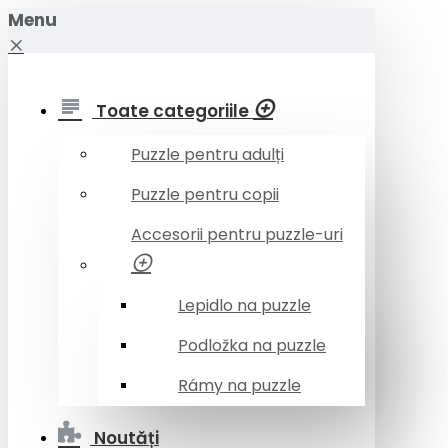
Menu
Toate categoriile
Puzzle pentru adulți
Puzzle pentru copii
Accesorii pentru puzzle-uri
Lepidlo na puzzle
Podložka na puzzle
Rámy na puzzle
Noutăți