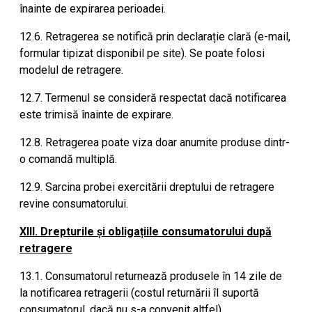
înainte de expirarea perioadei.
12.6. Retragerea se notifică prin declarație clară (e-mail,
formular tipizat disponibil pe site). Se poate folosi
modelul de retragere.
12.7. Termenul se consideră respectat dacă notificarea
este trimisă înainte de expirare.
12.8. Retragerea poate viza doar anumite produse dintr-
o comandă multiplă.
12.9. Sarcina probei exercitării dreptului de retragere
revine consumatorului.
XIII. Drepturile și obligațiile consumatorului după
retragere
13.1. Consumatorul returnează produsele în 14 zile de
la notificarea retragerii (costul returnării îl suportă
consumatorul, dacă nu s-a convenit altfel).