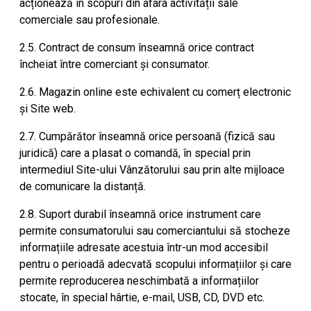
acționează în scopuri din afara activității sale
comerciale sau profesionale.
2.5. Contract de consum înseamnă orice contract
încheiat între comerciant și consumator.
2.6. Magazin online este echivalent cu comerț electronic
și Site web.
2.7. Cumpărător înseamnă orice persoană (fizică sau
juridică) care a plasat o comandă, în special prin
intermediul Site-ului Vânzătorului sau prin alte mijloace
de comunicare la distanță.
2.8. Suport durabil înseamnă orice instrument care
permite consumatorului sau comerciantului să stocheze
informațiile adresate acestuia într-un mod accesibil
pentru o perioadă adecvată scopului informațiilor și care
permite reproducerea neschimbată a informațiilor
stocate, în special hârtie, e-mail, USB, CD, DVD etc.