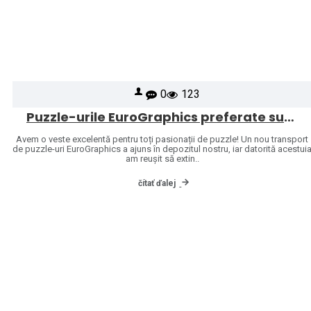
0
123
Puzzle-urile EuroGraphics preferate sunt din nou în stoc – ne-am extins oferta cu și mai multe modele!
Avem o veste excelentă pentru toți pasionații de puzzle! Un nou transport
de puzzle-uri EuroGraphics a ajuns în depozitul nostru, iar datorită acestui
am reușit să extin..
čítať ďalej