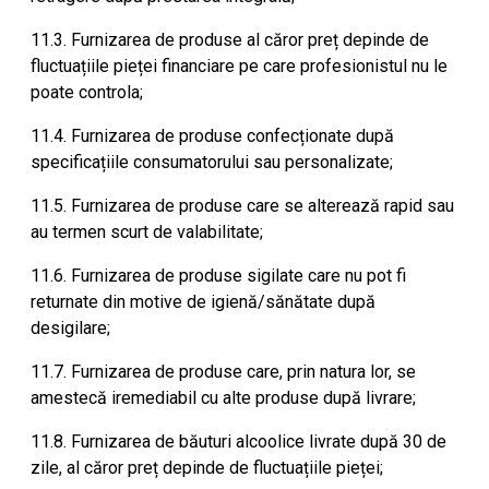
11.3. Furnizarea de produse al căror preț depinde de
fluctuațiile pieței financiare pe care profesionistul nu le
poate controla;
11.4. Furnizarea de produse confecționate după
specificațiile consumatorului sau personalizate;
11.5. Furnizarea de produse care se alterează rapid sau
au termen scurt de valabilitate;
11.6. Furnizarea de produse sigilate care nu pot fi
returnate din motive de igienă/sănătate după
desigilare;
11.7. Furnizarea de produse care, prin natura lor, se
amestecă iremediabil cu alte produse după livrare;
11.8. Furnizarea de băuturi alcoolice livrate după 30 de
zile, al căror preț depinde de fluctuațiile pieței;