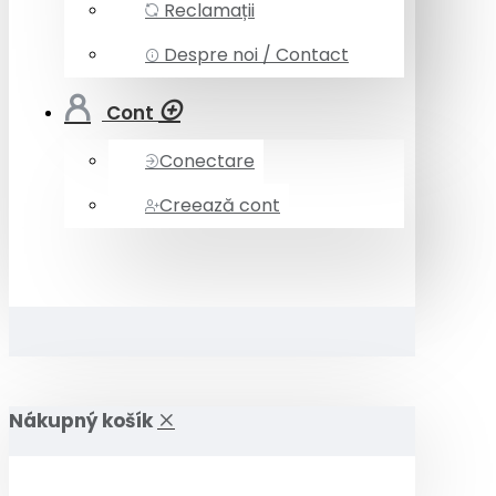
Reclamații
Despre noi / Contact
Cont
Conectare
Creează cont
Nákupný košík