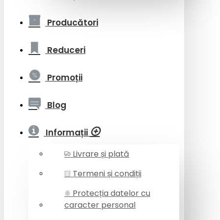
Producători
Reduceri
Promoții
Blog
Informații
Livrare și plată
Termeni și condiții
Protecția datelor cu
caracter personal