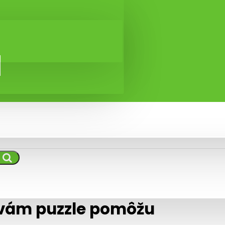
 vám puzzle pomôžu