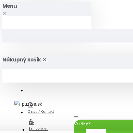
Menu
Nákupný košík
O nás / Kontakt
Všetky
i-puzzle.sk