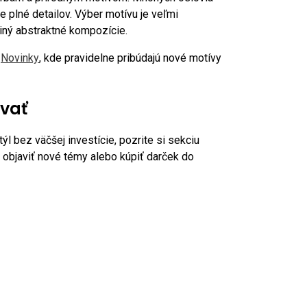
e plné detailov. Výber motívu je veľmi
 iný abstraktné kompozície.
u
Novinky
, kde pravidelne pribúdajú nové motívy
ovať
ýl bez väčšej investície, pozrite si sekciu
 objaviť nové témy alebo kúpiť darček do