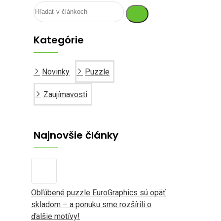
Kategórie
Novinky
Puzzle
Zaujímavosti
Najnovšie články
Obľúbené puzzle EuroGraphics sú opäť
skladom – a ponuku sme rozšírili o
ďalšie motívy!