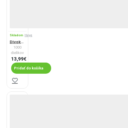
Skladom
Heye
Divoký tiger
1000
dielikov
13,99€
Pridať do košíka