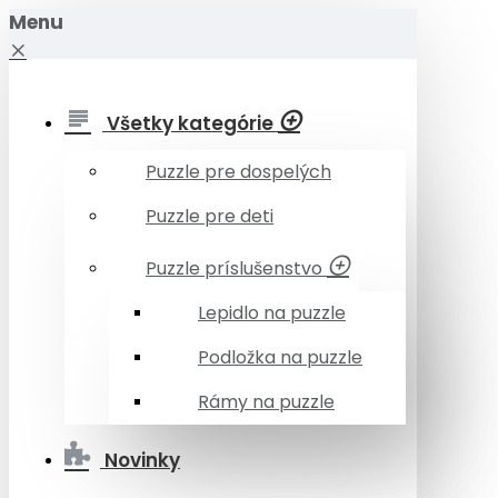
Menu
Všetky kategórie
Puzzle pre dospelých
Puzzle pre deti
Puzzle príslušenstvo
Lepidlo na puzzle
Podložka na puzzle
Rámy na puzzle
Novinky