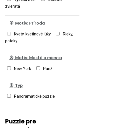
zvieratá
Motív: Príroda
Kvety, kvetinové lúky
Rieky,
potoky
Motív: Mestá a miesta
New York
Paríž
Typ
Panoramatické puzzle
Puzzle pre