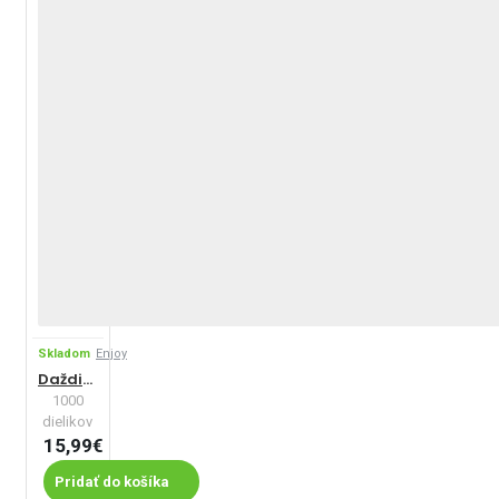
Skladom
Enjoy
Daždivý deň
1000
dielikov
15,99€
Pridať do košíka