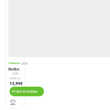
Skladom
Heye
Bodkovaná krava
1000
dielikov
13,99€
Pridať do košíka