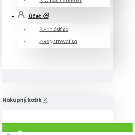
O nás / Kontakt
Účet
Prihlásiť sa
Registrovať sa
Nákupný košík