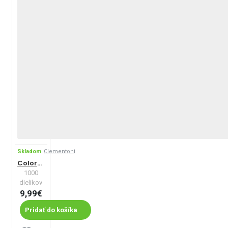
Skladom
Clementoni
ColorBoom: Mozaika
1000
dielikov
9,99€
Pridať do košíka