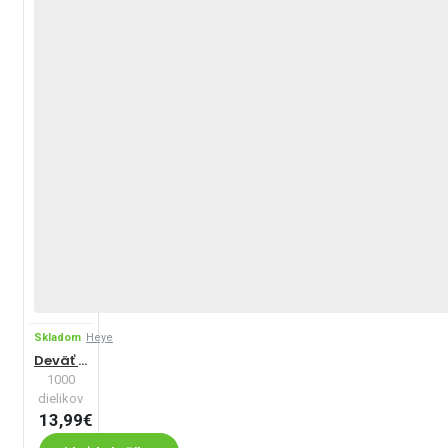
Skladom
Heye
Deväť životov
1000
dielikov
13,99€