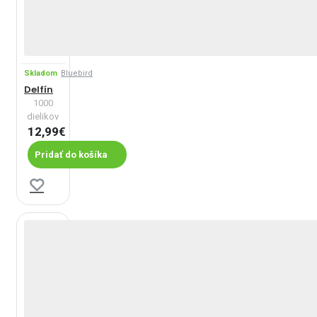
Skladom
Bluebird
Delfín
1000
dielikov
12,99€
Pridať do košíka