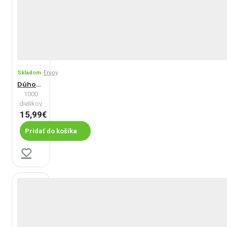
Skladom
Enjoy
Dúhové kvapky
1000
dielikov
15,99€
Pridať do košíka