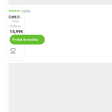
Skladom
Grafika
Celé fialové!
1000
dielikov
15,99€
Pridať do košíka