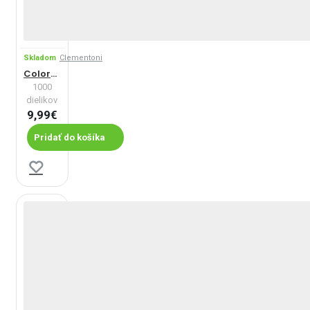
Skladom
Clementoni
ColorBoom: Vír
1000
dielikov
9,99€
Pridať do košíka