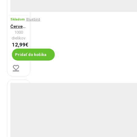
Skladom
Bluebird
Červená kolekcia
1000
dielikov
12,99€
Pridať do košíka