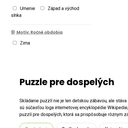
Umenie
Západ a východ
slnka
Motív: Ročné obdobia
Zima
Puzzle pre dospelých
Skládanie puzzlí nie je len detskou zábavou, ale stáva
sú súčasťou loga internetovej encyklopédie Wikipedie,
puzzlí pre dospelých, ktorá sa prispôsobuje rôznym 