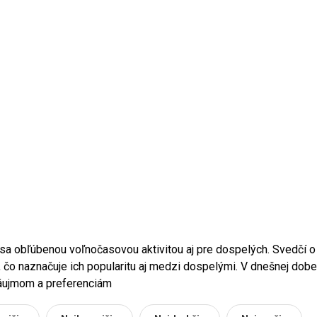
 sa obľúbenou voľnočasovou aktivitou aj pre dospelých. Svedčí o 
 čo naznačuje ich popularitu aj medzi dospelými. V dnešnej dobe
záujmom a preferenciám