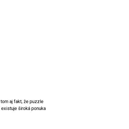
tom aj fakt, že puzzle
 existuje široká ponuka