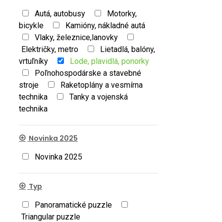
Autá, autobusy
Motorky,
bicykle
Kamióny, nákladné autá
Vlaky, železnice,lanovky
Električky, metro
Lietadlá, balóny,
vrtuľníky
Lode, plavidlá, ponorky
Poľnohospodárske a stavebné
stroje
Raketoplány a vesmírna
technika
Tanky a vojenská
technika
Novinka 2025
Novinka 2025
Typ
Panoramatické puzzle
Triangular puzzle