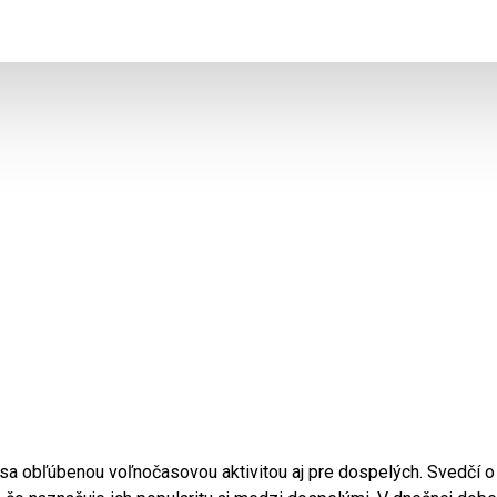
 sa obľúbenou voľnočasovou aktivitou aj pre dospelých. Svedčí o 