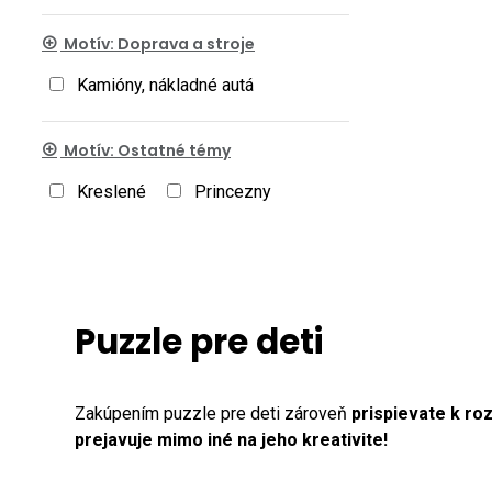
Motív: Doprava a stroje
Kamióny, nákladné autá
Motív: Ostatné témy
Kreslené
Princezny
Puzzle pre deti
Zakúpením puzzle pre deti zároveň
prispievate k roz
prejavuje mimo iné na jeho kreativite!