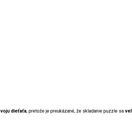
voju dieťaťa
, pretože je preukázané, že skladanie puzzle sa
veľ