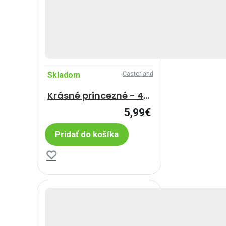
Skladom
Castorland
Krásné princezné - 4 v 1
5,99€
Pridať do košíka