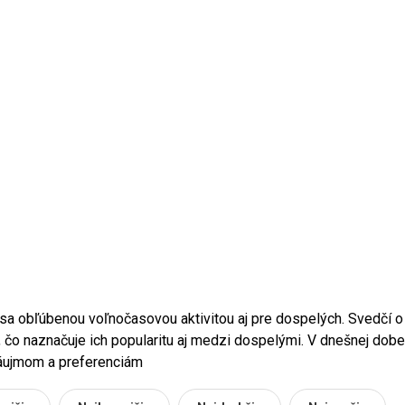
 sa obľúbenou voľnočasovou aktivitou aj pre dospelých. Svedčí o 
 čo naznačuje ich popularitu aj medzi dospelými. V dnešnej dobe
záujmom a preferenciám