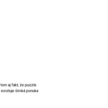
tom aj fakt, že puzzle
 existuje široká ponuka