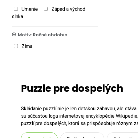
Umenie
Západ a východ
slnka
Motív: Ročné obdobia
Zima
Puzzle pre dospelých
Skládanie puzzlí nie je len detskou zábavou, ale stáva
sú súčasťou loga internetovej encyklopédie Wikipedie,
puzzlí pre dospelých, ktorá sa prispôsobuje rôznym 