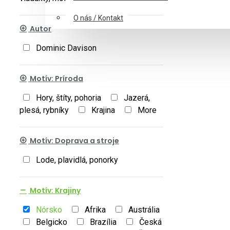
O nás / Kontakt
Autor
Dominic Davison
Motív: Príroda
Hory, štíty, pohoria
Jazerá,
plesá, rybníky
Krajina
More
Motív: Doprava a stroje
Lode, plavidlá, ponorky
Motív: Krajiny
Nórsko
Afrika
Austrália
Belgicko
Brazília
Česká