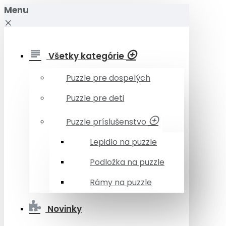
Menu
Všetky kategórie
Puzzle pre dospelých
Puzzle pre deti
Puzzle príslušenstvo
Lepidlo na puzzle
Podložka na puzzle
Rámy na puzzle
Novinky