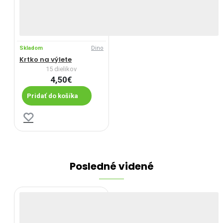
Skladom
Dino
Krtko na výlete
15 dielikov
4,50€
Pridať do košíka
Posledné videné