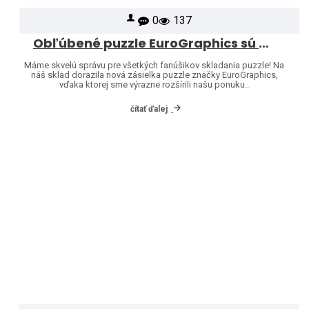
0
137
Obľúbené puzzle EuroGraphics sú opäť skladom – a ponuku sme rozšírili o ďalšie motívy!
Máme skvelú správu pre všetkých fanúšikov skladania puzzle! Na
náš sklad dorazila nová zásielka puzzle značky EuroGraphics,
vďaka ktorej sme výrazne rozšírili našu ponuku..
čítať ďalej