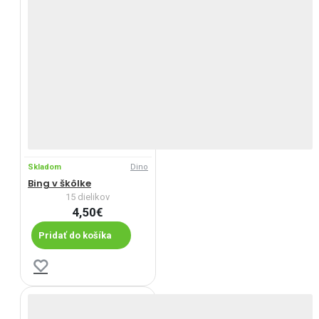
Skladom
Dino
Bing v škôlke
15 dielikov
4,50€
Pridať do košíka