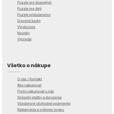
Puzzle pre dospelých
Puzzle pre deti
Puzzle príslušenstvo
Drevené kocky
Výrobcovia
Novinky
Výpredaj
Všetko o nákupe
O nás / Kontakt
Ako nakupovať
Prečo nakupovať u nás
Spôsoby platby a doručenia
Všeobecné obchodné podmienky
Reklamácia a vrátenie tovaru