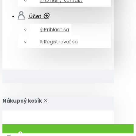
O nás / Kontakt
Účet
Prihlásiť sa
Registrovať sa
Nákupný košík