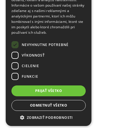
Informácie o vašom používaní našej stránky
zdieľame aj s našimi reklamnými a
analytickými partnermi, ktorí ich môžu
kombinovať s inými informáciami, ktoré ste
im poskytli alebo ktoré zhromaždili pri
používaní ich služieb.
NEVYHNUTNE POTREBNÉ
VÝKONNOSŤ
CIELENIE
FUNKCIE
PRIJAŤ VŠETKO
ODMIETNUŤ VŠETKO
ZOBRAZIŤ PODROBNOSTI