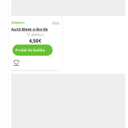
Skladom
Dino
Autá Blesk a Burák
12 dielikov
4,50€
Pridať do košíka