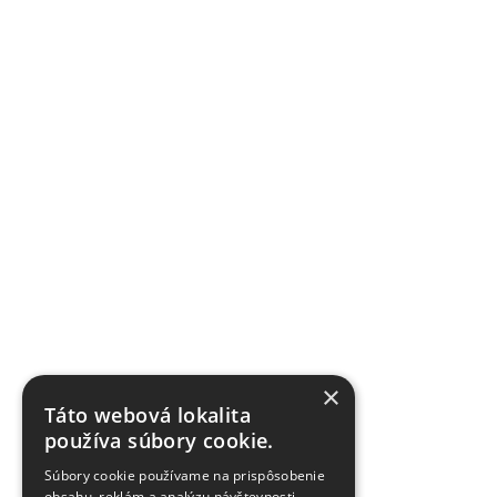
×
Táto webová lokalita
používa súbory cookie.
Súbory cookie používame na prispôsobenie
obsahu, reklám a analýzu návštevnosti.