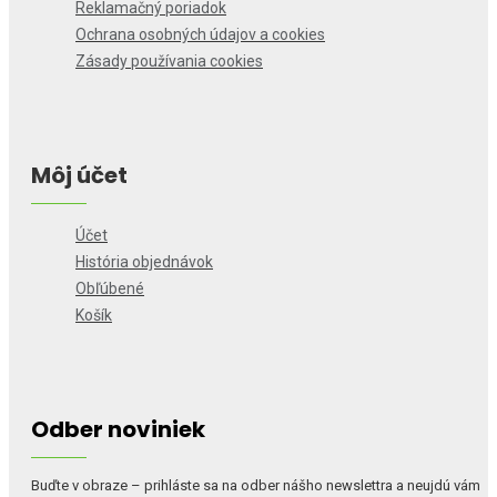
Reklamačný poriadok
Ochrana osobných údajov a cookies
Zásady používania cookies
Môj účet
Účet
História objednávok
Obľúbené
Košík
Odber noviniek
Buďte v obraze – prihláste sa na odber nášho newslettra a neujdú vám