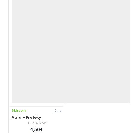
Skladom
Dino
Autá - Preteky
15 dielikov
4,50€