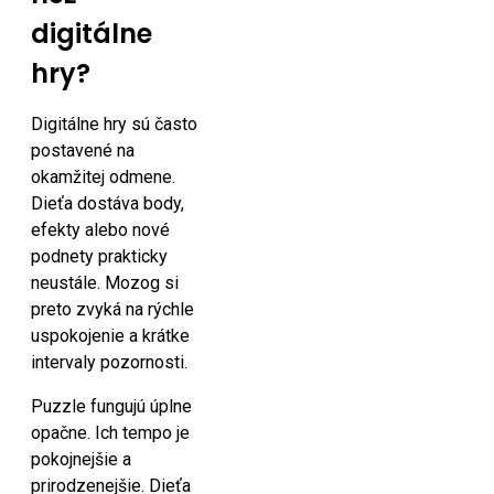
digitálne
hry?
Digitálne hry sú často
postavené na
okamžitej odmene.
Dieťa dostáva body,
efekty alebo nové
podnety prakticky
neustále. Mozog si
preto zvyká na rýchle
uspokojenie a krátke
intervaly pozornosti.
Puzzle fungujú úplne
opačne. Ich tempo je
pokojnejšie a
prirodzenejšie. Dieťa