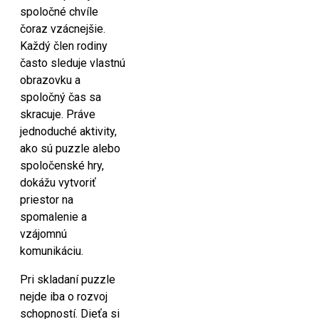
spoločné chvíle
čoraz vzácnejšie.
Každý člen rodiny
často sleduje vlastnú
obrazovku a
spoločný čas sa
skracuje. Práve
jednoduché aktivity,
ako sú puzzle alebo
spoločenské hry,
dokážu vytvoriť
priestor na
spomalenie a
vzájomnú
komunikáciu.
Pri skladaní puzzle
nejde iba o rozvoj
schopností. Dieťa si