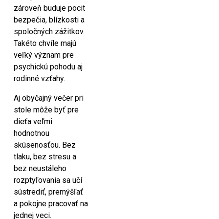
zároveň buduje pocit
bezpečia, blízkosti a
spoločných zážitkov.
Takéto chvíle majú
veľký význam pre
psychickú pohodu aj
rodinné vzťahy.
Aj obyčajný večer pri
stole môže byť pre
dieťa veľmi
hodnotnou
skúsenosťou. Bez
tlaku, bez stresu a
bez neustáleho
rozptyľovania sa učí
sústrediť, premýšľať
a pokojne pracovať na
jednej veci.