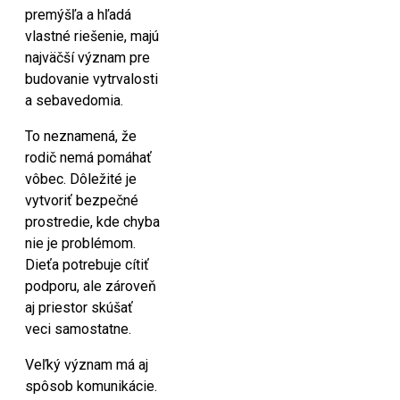
premýšľa a hľadá
vlastné riešenie, majú
najväčší význam pre
budovanie vytrvalosti
a sebavedomia.
To neznamená, že
rodič nemá pomáhať
vôbec. Dôležité je
vytvoriť bezpečné
prostredie, kde chyba
nie je problémom.
Dieťa potrebuje cítiť
podporu, ale zároveň
aj priestor skúšať
veci samostatne.
Veľký význam má aj
spôsob komunikácie.