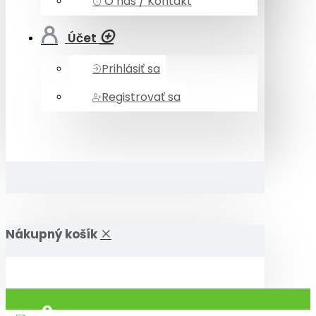
O nás / Kontakt
Účet
Prihlásiť sa
Registrovať sa
Nákupný košík