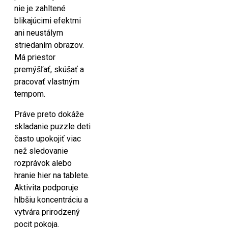
nie je zahltené
blikajúcimi efektmi
ani neustálym
striedaním obrazov.
Má priestor
premýšľať, skúšať a
pracovať vlastným
tempom.
Práve preto dokáže
skladanie puzzle deti
často upokojiť viac
než sledovanie
rozprávok alebo
hranie hier na tablete.
Aktivita podporuje
hlbšiu koncentráciu a
vytvára prirodzený
pocit pokoja.