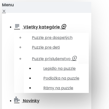
Menu
Všetky kategórie
Puzzle pre dospelých
Puzzle pre deti
Puzzle príslušenstvo
Lepidlo na puzzle
Podložka na puzzle
Rámy na puzzle
Novinky