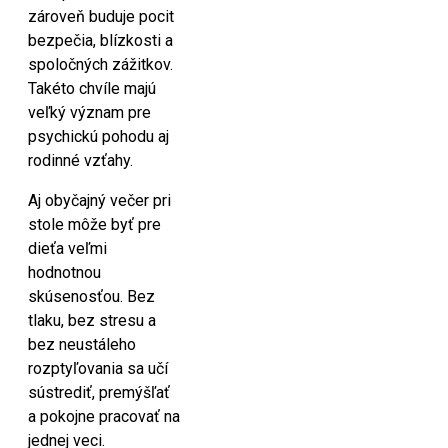
zároveň buduje pocit
bezpečia, blízkosti a
spoločných zážitkov.
Takéto chvíle majú
veľký význam pre
psychickú pohodu aj
rodinné vzťahy.
Aj obyčajný večer pri
stole môže byť pre
dieťa veľmi
hodnotnou
skúsenosťou. Bez
tlaku, bez stresu a
bez neustáleho
rozptyľovania sa učí
sústrediť, premýšľať
a pokojne pracovať na
jednej veci.