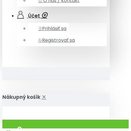
O nás / Kontakt
Účet
Prihlásiť sa
Registrovať sa
Nákupný košík