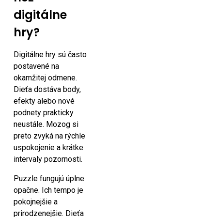
digitálne
hry?
Digitálne hry sú často
postavené na
okamžitej odmene.
Dieťa dostáva body,
efekty alebo nové
podnety prakticky
neustále. Mozog si
preto zvyká na rýchle
uspokojenie a krátke
intervaly pozornosti.
Puzzle fungujú úplne
opačne. Ich tempo je
pokojnejšie a
prirodzenejšie. Dieťa