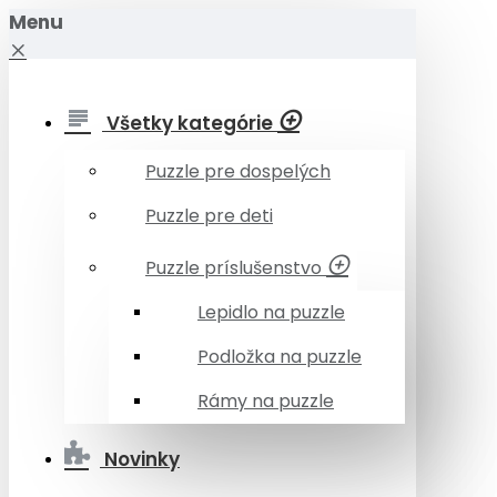
Menu
Všetky kategórie
Puzzle pre dospelých
Puzzle pre deti
Puzzle príslušenstvo
Lepidlo na puzzle
Podložka na puzzle
Rámy na puzzle
Novinky