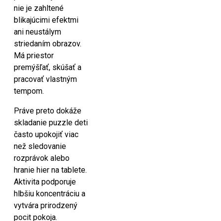
nie je zahltené
blikajúcimi efektmi
ani neustálym
striedaním obrazov.
Má priestor
premýšľať, skúšať a
pracovať vlastným
tempom.
Práve preto dokáže
skladanie puzzle deti
často upokojiť viac
než sledovanie
rozprávok alebo
hranie hier na tablete.
Aktivita podporuje
hlbšiu koncentráciu a
vytvára prirodzený
pocit pokoja.