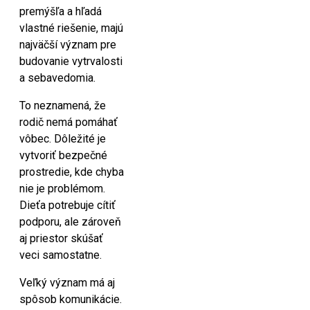
premýšľa a hľadá
vlastné riešenie, majú
najväčší význam pre
budovanie vytrvalosti
a sebavedomia.
To neznamená, že
rodič nemá pomáhať
vôbec. Dôležité je
vytvoriť bezpečné
prostredie, kde chyba
nie je problémom.
Dieťa potrebuje cítiť
podporu, ale zároveň
aj priestor skúšať
veci samostatne.
Veľký význam má aj
spôsob komunikácie.