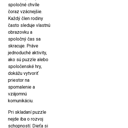
spoločné chvíle
čoraz vzácnejšie.
Každý člen rodiny
často sleduje vlastnú
obrazovku a
spoločný čas sa
skracuje. Práve
jednoduché aktivity,
ako sú puzzle alebo
spoločenské hry,
dokážu vytvoriť
priestor na
spomalenie a
vzájomnú
komunikáciu.
Pri skladaní puzzle
nejde iba o rozvoj
schopností. Dieťa si