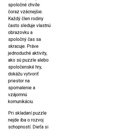
spoločné chvíle
čoraz vzácnejšie.
Každý člen rodiny
často sleduje vlastnú
obrazovku a
spoločný čas sa
skracuje. Práve
jednoduché aktivity,
ako sú puzzle alebo
spoločenské hry,
dokážu vytvoriť
priestor na
spomalenie a
vzájomnú
komunikáciu.
Pri skladaní puzzle
nejde iba o rozvoj
schopností. Dieťa si