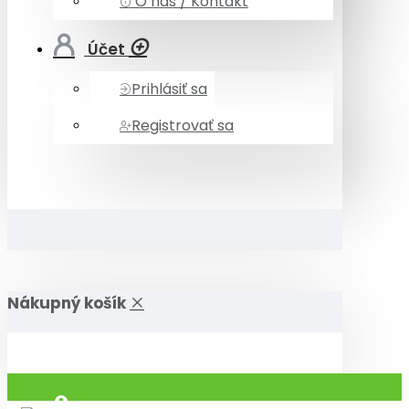
O nás / Kontakt
Účet
Prihlásiť sa
Registrovať sa
Nákupný košík