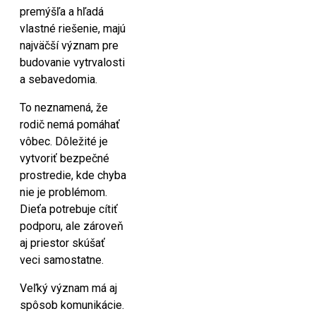
premýšľa a hľadá
vlastné riešenie, majú
najväčší význam pre
budovanie vytrvalosti
a sebavedomia.
To neznamená, že
rodič nemá pomáhať
vôbec. Dôležité je
vytvoriť bezpečné
prostredie, kde chyba
nie je problémom.
Dieťa potrebuje cítiť
podporu, ale zároveň
aj priestor skúšať
veci samostatne.
Veľký význam má aj
spôsob komunikácie.