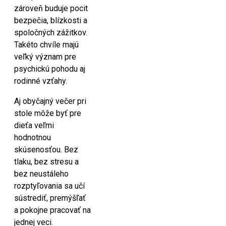
zároveň buduje pocit
bezpečia, blízkosti a
spoločných zážitkov.
Takéto chvíle majú
veľký význam pre
psychickú pohodu aj
rodinné vzťahy.
Aj obyčajný večer pri
stole môže byť pre
dieťa veľmi
hodnotnou
skúsenosťou. Bez
tlaku, bez stresu a
bez neustáleho
rozptyľovania sa učí
sústrediť, premýšľať
a pokojne pracovať na
jednej veci.