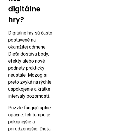
digitálne
hry?
Digitálne hry sú často
postavené na
okamžitej odmene.
Dieťa dostáva body,
efekty alebo nové
podnety prakticky
neustále. Mozog si
preto zvyká na rýchle
uspokojenie a krátke
intervaly pozornosti.
Puzzle fungujú úplne
opačne. Ich tempo je
pokojnejšie a
prirodzenejšie. Dieťa