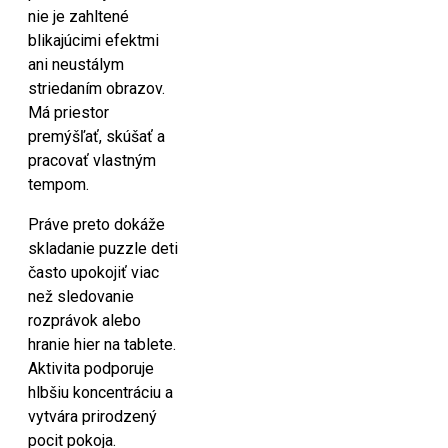
nie je zahltené
blikajúcimi efektmi
ani neustálym
striedaním obrazov.
Má priestor
premýšľať, skúšať a
pracovať vlastným
tempom.
Práve preto dokáže
skladanie puzzle deti
často upokojiť viac
než sledovanie
rozprávok alebo
hranie hier na tablete.
Aktivita podporuje
hlbšiu koncentráciu a
vytvára prirodzený
pocit pokoja.