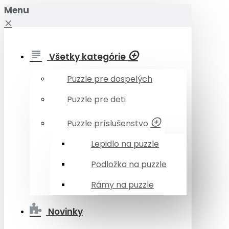
Menu
Všetky kategórie
Puzzle pre dospelých
Puzzle pre deti
Puzzle príslušenstvo
Lepidlo na puzzle
Podložka na puzzle
Rámy na puzzle
Novinky