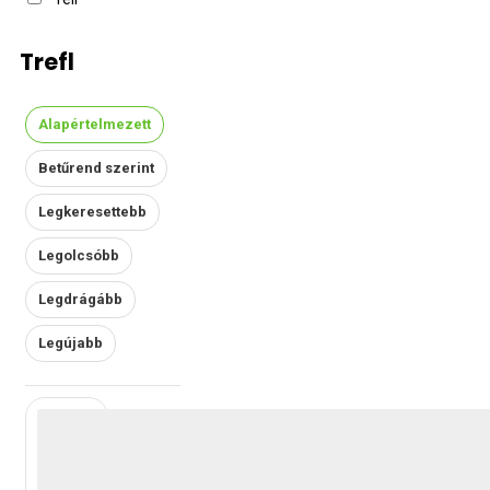
Trefl
Alapértelmezett
Betűrend szerint
Legkeresettebb
Legolcsóbb
Legdrágább
Legújabb