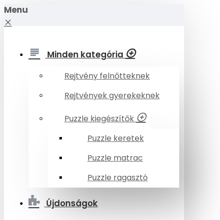
Menu
Minden kategória
Rejtvény felnőtteknek
Rejtvények gyerekeknek
Puzzle kiegészítők
Puzzle keretek
Puzzle matrac
Puzzle ragasztó
Újdonságok