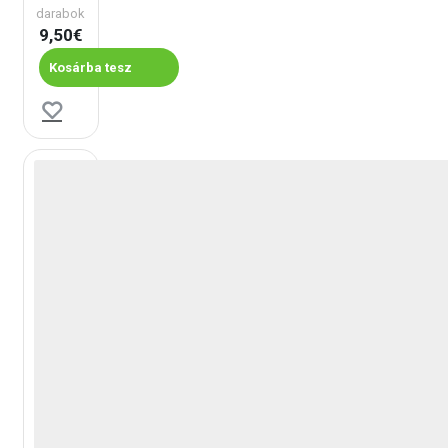
darabok
9,50€
Kosárba tesz