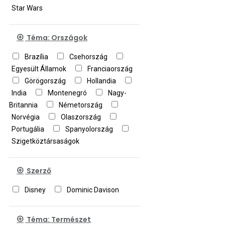
Star Wars
Téma: Országok
Brazília
Csehország
Egyesült Államok
Franciaország
Görögország
Hollandia
India
Montenegró
Nagy-
Britannia
Németország
Norvégia
Olaszország
Portugália
Spanyolország
Szigetköztársaságok
Szerző
Disney
Dominic Davison
Téma: Természet