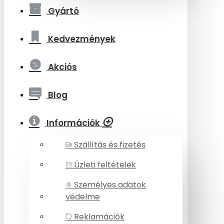
Gyártó
Kedvezmények
Akciós
Blog
Információk
Szállítás és fizetés
Üzleti feltételek
Személyes adatok
védelme
Reklamációk