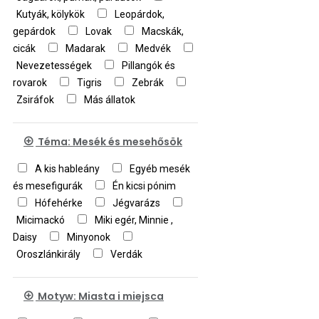
Kutyák, kölykök
Leopárdok,
gepárdok
Lovak
Macskák,
cicák
Madarak
Medvék
Nevezetességek
Pillangók és
rovarok
Tigris
Zebrák
Zsiráfok
Más állatok
Téma: Mesék és mesehősök
A kis hableány
Egyéb mesék
és mesefigurák
Én kicsi pónim
Hófehérke
Jégvarázs
Micimackó
Miki egér, Minnie ,
Daisy
Minyonok
Oroszlánkirály
Verdák
Motyw: Miasta i miejsca