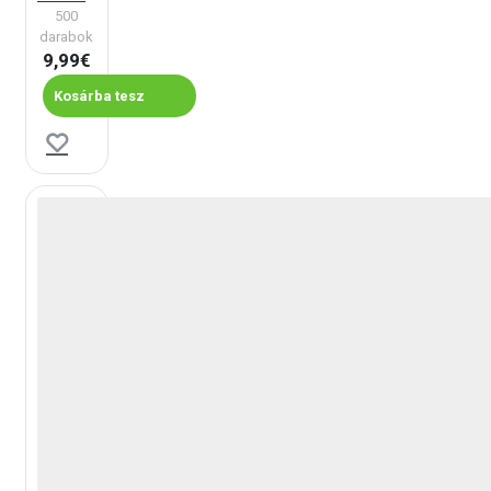
500
darabok
9,99€
Kosárba tesz