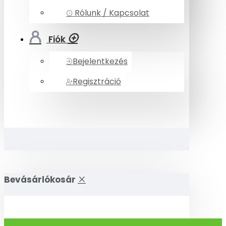
Rólunk / Kapcsolat
Fiók
Bejelentkezés
Regisztráció
Bevásárlókosár