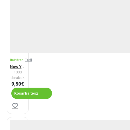
Raktáron
Trefl
New York
1000
darabok
9,50€
Kosárba tesz