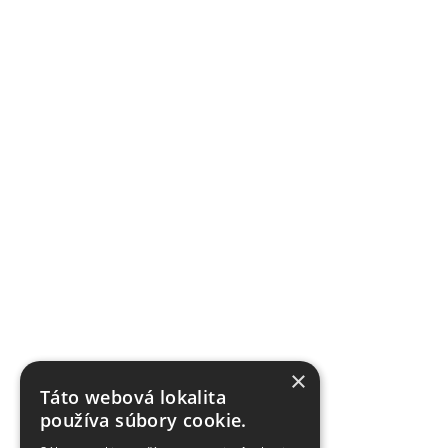
×
Táto webová lokalita
používa súbory cookie.