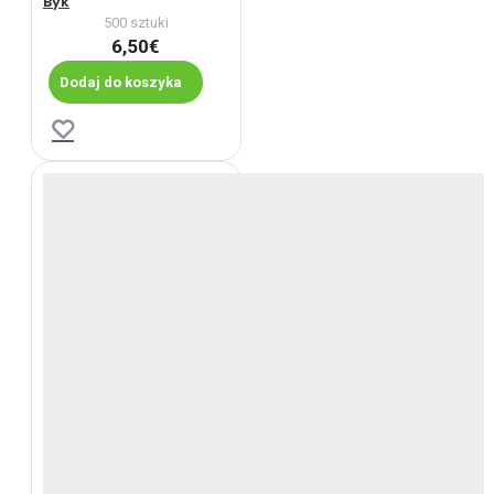
Byk
500 sztuki
6,50€
Dodaj do koszyka