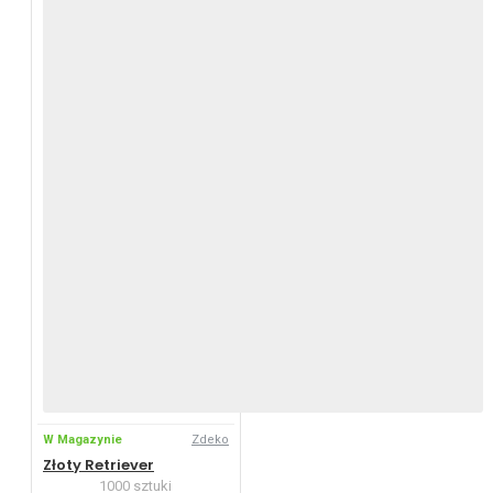
W Magazynie
Zdeko
Złoty Retriever
1000 sztuki