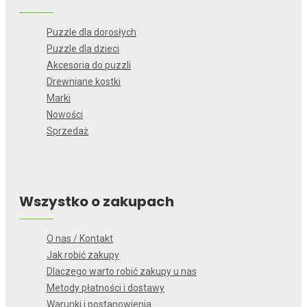
Puzzle dla dorosłych
Puzzle dla dzieci
Akcesoria do puzzli
Drewniane kostki
Marki
Nowości
Sprzedaż
Wszystko o zakupach
O nas / Kontakt
Jak robić zakupy
Dlaczego warto robić zakupy u nas
Metody płatności i dostawy
Warunki i postanowienia