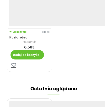
W Magazynie
Zdeko
Koziorożec
500 sztuki
6,50€
Dodaj do koszyka
Ostatnio oglądane