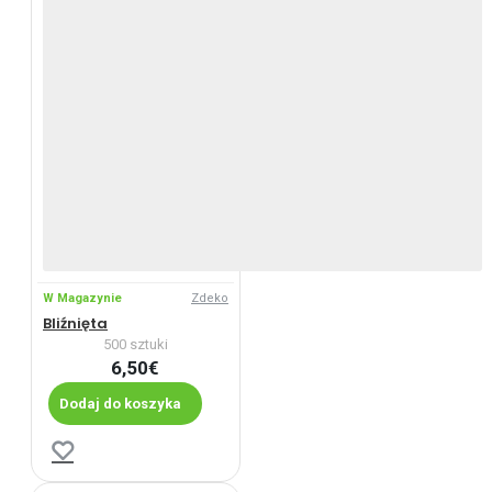
W Magazynie
Zdeko
Bliźnięta
500 sztuki
6,50€
Dodaj do koszyka