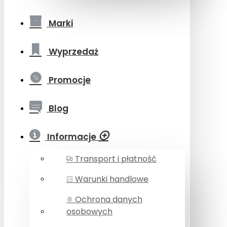
Marki
Wyprzedaż
Promocje
Blog
Informacje
Transport i płatność
Warunki handlowe
Ochrona danych
osobowych