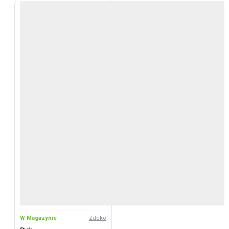
W Magazynie
Zdeko