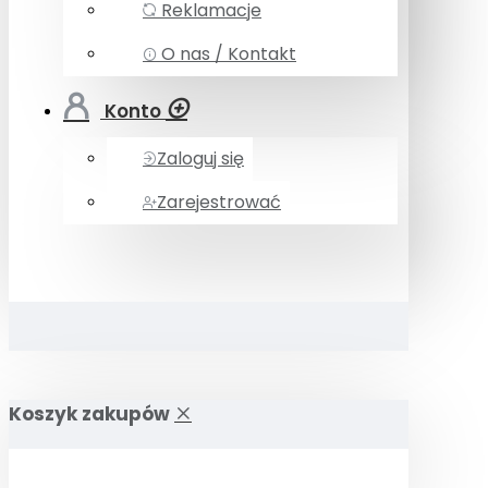
Reklamacje
O nas / Kontakt
Konto
Zaloguj się
Zarejestrować
Koszyk zakupów