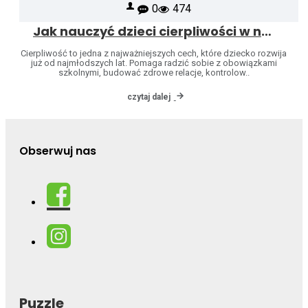
0
474
Jak nauczyć dzieci cierpliwości w naturalny sposób
Cierpliwość to jedna z najważniejszych cech, które dziecko rozwija
już od najmłodszych lat. Pomaga radzić sobie z obowiązkami
szkolnymi, budować zdrowe relacje, kontrolow..
czytaj dalej
Obserwuj nas
Puzzle