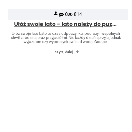
0
814
Ułóż swoje lato – lato należy do puzzli
Ułóż swoje lato Lato to czas odpoczynku, podróży i wspólnych
chwil z rodziną oraz przyjaciółmi. Nie każdy dzień sprzyja jednak
wyjazdom czy wypoczynkowi nad wodą. Gorące..
czytaj dalej