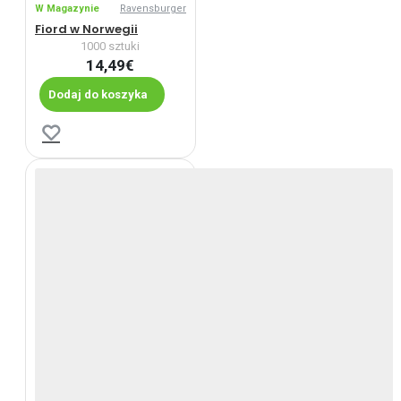
W Magazynie
Ravensburger
Fiord w Norwegii
1000 sztuki
14,49€
Dodaj do koszyka