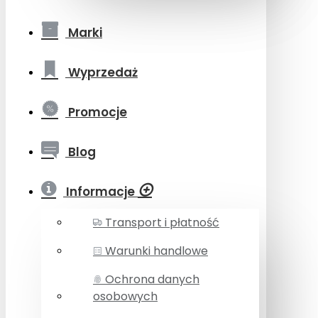
Marki
Wyprzedaż
Promocje
Blog
Informacje
Transport i płatność
Warunki handlowe
Ochrona danych
osobowych