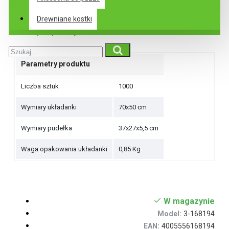
Drewniane kostki
Specyfikacje
Parametry produktu
Liczba sztuk
1000
Wymiary układanki
70x50 cm
Wymiary pudełka
37x27x5,5 cm
Waga opakowania układanki
0,85 Kg
W magazynie
Model:
3-168194
EAN:
4005556168194