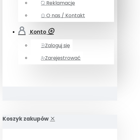
Reklamacje
O nas / Kontakt
Konto
Zaloguj się
Zarejestrować
Koszyk zakupów