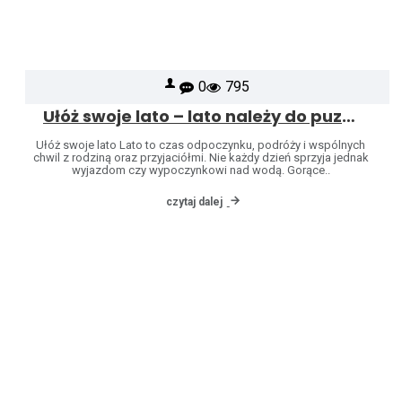
0
795
Ułóż swoje lato – lato należy do puzzli
Ułóż swoje lato Lato to czas odpoczynku, podróży i wspólnych
chwil z rodziną oraz przyjaciółmi. Nie każdy dzień sprzyja jednak
wyjazdom czy wypoczynkowi nad wodą. Gorące..
czytaj dalej