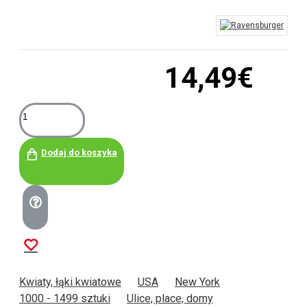
14,49€
Dodaj do koszyka
Kwiaty, łąki kwiatowe
USA
New York
1000 - 1499 sztuki
Ulice, place, domy