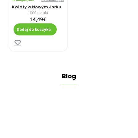
Kwiaty w Nowym Jorku
1000 sztuki
14,49€
Dodaj do koszyka
Blog