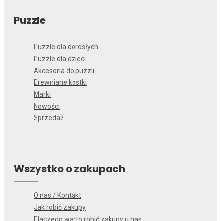
Puzzle
Puzzle dla dorosłych
Puzzle dla dzieci
Akcesoria do puzzli
Drewniane kostki
Marki
Nowości
Sprzedaż
Wszystko o zakupach
O nas / Kontakt
Jak robić zakupy
Dlaczego warto robić zakupy u nas