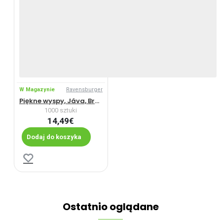
W Magazynie
Ravensburger
Piękne wyspy, Jáva, Bromo
1000 sztuki
14,49€
Dodaj do koszyka
Ostatnio oglądane