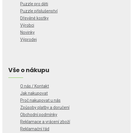
Puzzle pro děti
Puzzle příslušenství
Dřevěné kostky
Výrobci
Novinky
Výprodej
Vše o nákupu
O nás / Kontakt
Jak nakupovat
Proč nakupovat u nás
Způsoby platby a doručení
Obchodní podmínky
Reklamace a vrácení zboží
Reklamační řád