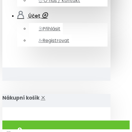
O nás / Kontakt
Účet
Přihlásit
Registrovat
Nákupní košík