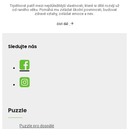
Trpělivost patří mezi nejdůležitější vlastnosti, které si dítě rozvíjí už
od raného věku. Pomáhá mu zvládat školní povinnosti, budovat
zdravé vztahy, ovládat emoce a nev..
číst dál
Sledujte nás
Puzzle
Puzzle pro dospělé