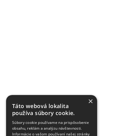
×
Táto webová lokalita
používa súbory cookie.
Súbory cookie používame na prispôsobenie
obsahu, reklám a analýzu návštevnosti.
Informácie o vašom používaní našej stránky