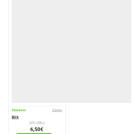
Skladem
Zdeko
Býk
500 dílků
6,50€