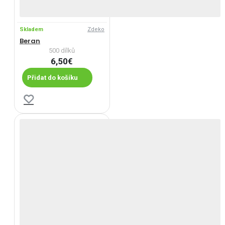
Skladem
Zdeko
Beran
500 dílků
6,50€
Přidat do košíku