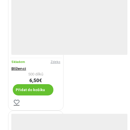
Skladem
Zdeko
Blíženci
500 dílků
6,50€
Přidat do košíku