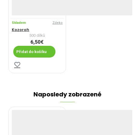
Skladem
Zdeko
Kozoroh
500 dílků
6,50€
Přidat do košíku
Naposledy zobrazené