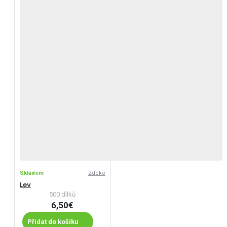
Skladem
Zdeko
Lev
500 dílků
6,50€
Přidat do košíku