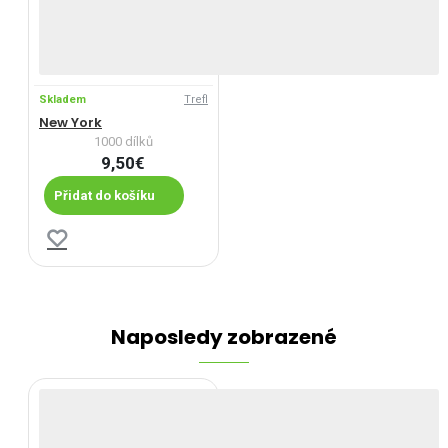
Skladem
Trefl
New York
1000 dílků
9,50€
Přidat do košíku
Naposledy zobrazené