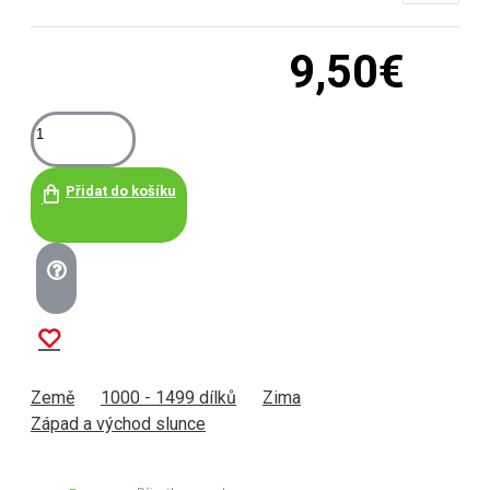
9,50€
Přidat do košíku
Země
1000 - 1499 dílků
Zima
Západ a východ slunce