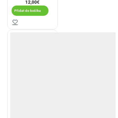
12,00€
Přidat do košíku