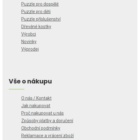
Puzzle pro dospělé
Puzzle pro děti
Puzzle příslušenství
Dřevěné kostky
Výrobci
Novinky
Výprodej
Vše o nákupu
O nás / Kontakt
Jak nakupovat
Proč nakupovat u nás
Způsoby platby a doručení
Obchodní podmínky
Reklamace a vrácení zboží