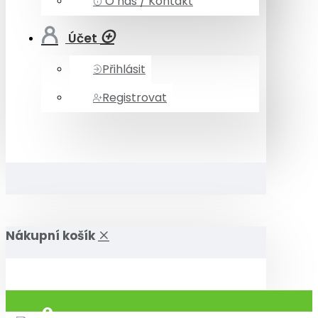
O nás / Kontakt
Účet
Přihlásit
Registrovat
Nákupní košík