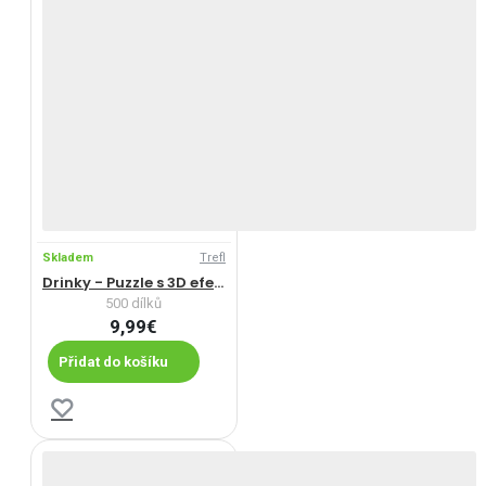
Skladem
Trefl
Drinky - Puzzle s 3D efektem
500 dílků
9,99€
Přidat do košíku