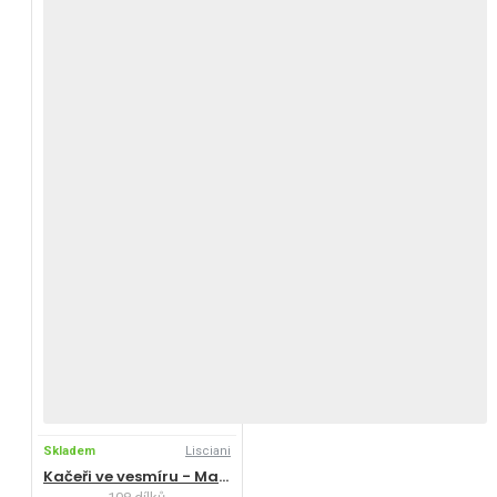
Skladem
Lisciani
Kačeři ve vesmíru - Maxi