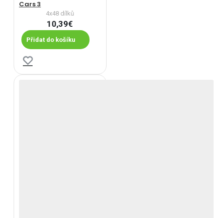
Cars 3
4x48 dílků
10,39€
Přidat do košíku