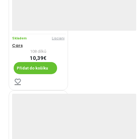
Skladem
Lisciani
Cars
108 dílků
10,39€
Přidat do košíku