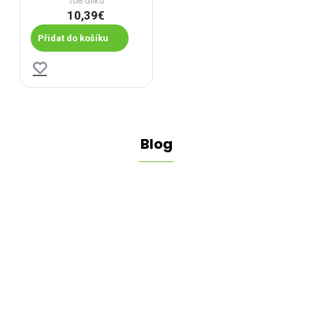
108 dílků
10,39€
Přidat do košíku
Blog