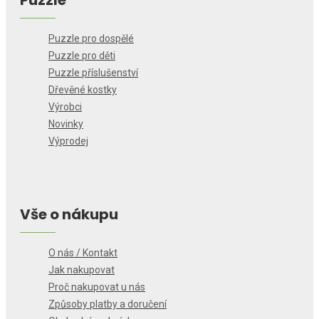
Puzzle
Puzzle pro dospělé
Puzzle pro děti
Puzzle příslušenství
Dřevěné kostky
Výrobci
Novinky
Výprodej
Vše o nákupu
O nás / Kontakt
Jak nakupovat
Proč nakupovat u nás
Způsoby platby a doručení