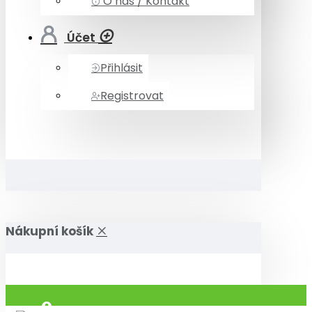
O nás / Kontakt
Účet
Přihlásit
Registrovat
Nákupní košík