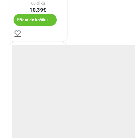
60 dílků
10,39€
Přidat do košíku