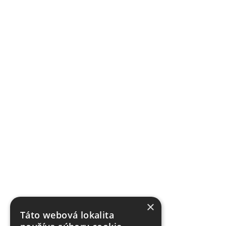
×
Táto webová lokalita