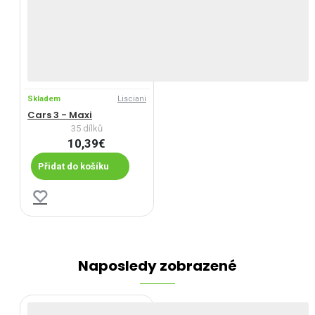
Skladem
Lisciani
Cars 3 - Maxi
35 dílků
10,39€
Přidat do košíku
Naposledy zobrazené