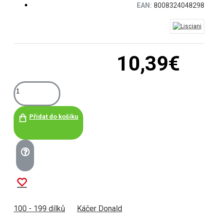
EAN:
8008324048298
10,39€
Přidat do košíku
100 - 199 dílků
Káčer Donald