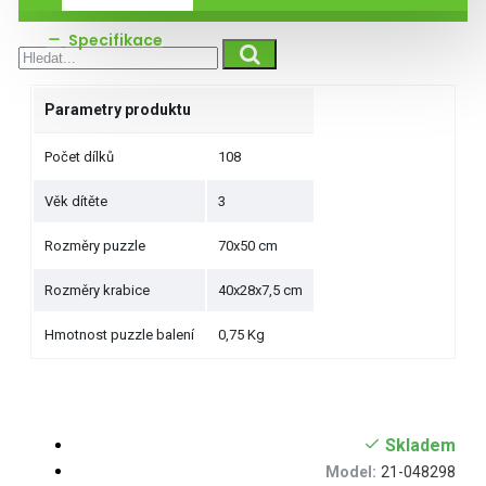
Specifikace
Parametry produktu
Počet dílků
108
Věk dítěte
3
Rozměry puzzle
70x50 cm
Rozměry krabice
40x28x7,5 cm
Hmotnost puzzle balení
0,75 Kg
Skladem
Model:
21-048298