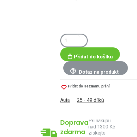
Přidat do košíku
Dotaz na produkt
Přidat do seznamu přání
Auta
25 - 49 dílků
Při nákupu
Doprava
nad 1300 Kč
zdarma
získejte