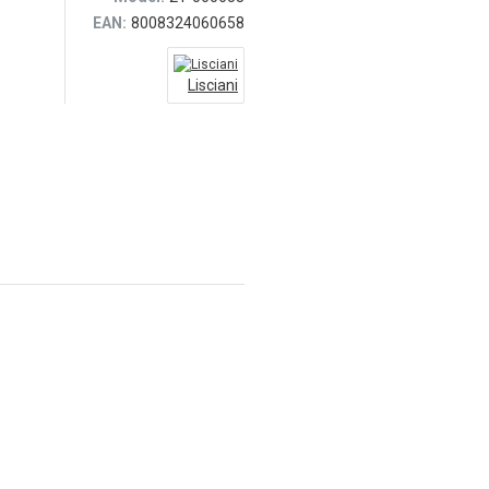
EAN:
8008324060658
Lisciani