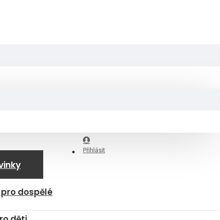
Přihlásit
vinky
 pro dospělé
ro děti