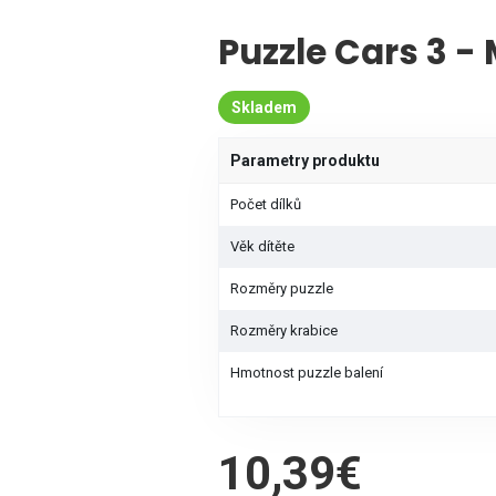
Puzzle Cars 3 -
Skladem
Parametry produktu
Počet dílků
Věk dítěte
Rozměry puzzle
Rozměry krabice
Hmotnost puzzle balení
10,39€