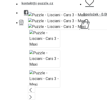
kontakt@i-puzzle.cz
0 položek - 0,0