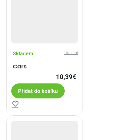
Skladem
Lisciani
Cars
10,39€
Přidat do košíku