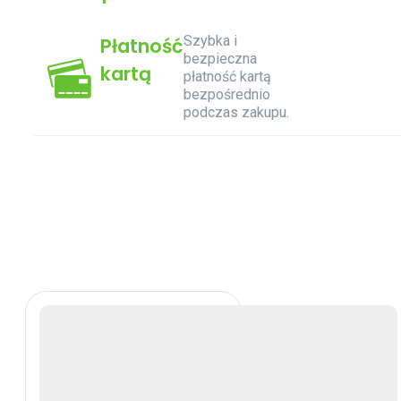
Szybka i
Płatność
bezpieczna
kartą
płatność kartą
bezpośrednio
podczas zakupu.