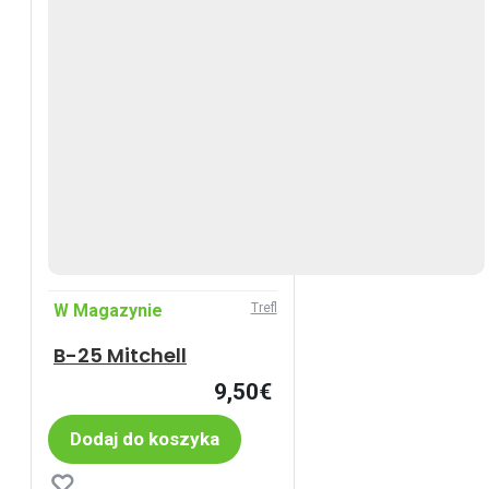
W Magazynie
Trefl
B-25 Mitchell
9,50€
Dodaj do koszyka