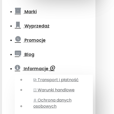
Marki
Wyprzedaż
Promocje
Blog
Informacje
Transport i płatność
Warunki handlowe
Ochrona danych
osobowych