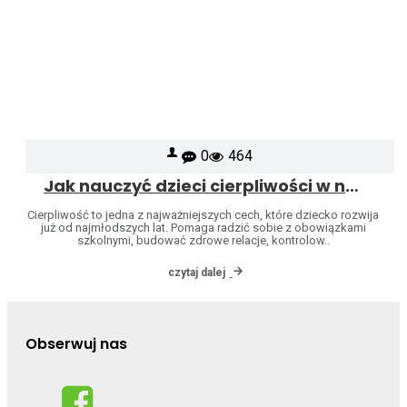
0
464
Jak nauczyć dzieci cierpliwości w naturalny sposób
Cierpliwość to jedna z najważniejszych cech, które dziecko rozwija
już od najmłodszych lat. Pomaga radzić sobie z obowiązkami
szkolnymi, budować zdrowe relacje, kontrolow..
czytaj dalej
Obserwuj nas