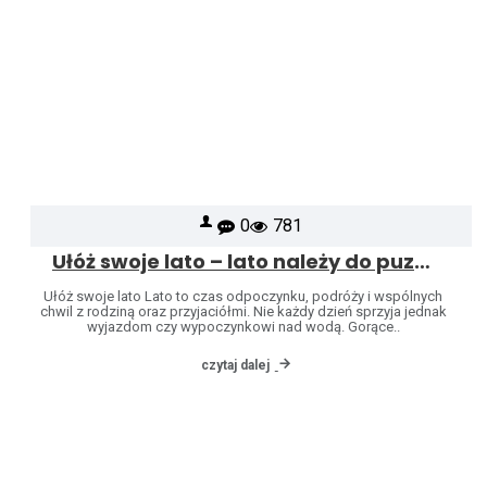
0
781
Ułóż swoje lato – lato należy do puzzli
Ułóż swoje lato Lato to czas odpoczynku, podróży i wspólnych
chwil z rodziną oraz przyjaciółmi. Nie każdy dzień sprzyja jednak
wyjazdom czy wypoczynkowi nad wodą. Gorące..
czytaj dalej