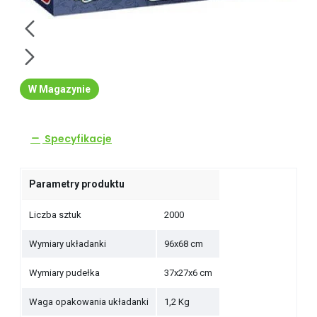
W Magazynie
Specyfikacje
Parametry produktu
Liczba sztuk
2000
Wymiary układanki
96x68 cm
Wymiary pudełka
37x27x6 cm
Waga opakowania układanki
1,2 Kg