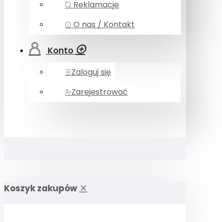
Reklamacje
O nas / Kontakt
Konto
Zaloguj się
Zarejestrować
Koszyk zakupów