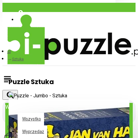
Zaloguj się
Zarejestrować
Sztuka
Puzzle Sztuka
Wszystko
Wszystko
0 szt. - 0,00€
Wyprzedaż