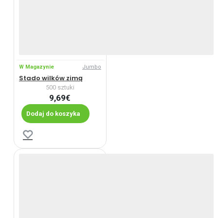
W Magazynie
Jumbo
Stado wilków zimą
500 sztuki
9,69€
Dodaj do koszyka