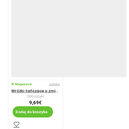
W Magazynie
Jumbo
Wróżki tańczące o zmierzchu
500 sztuki
9,69€
Dodaj do koszyka