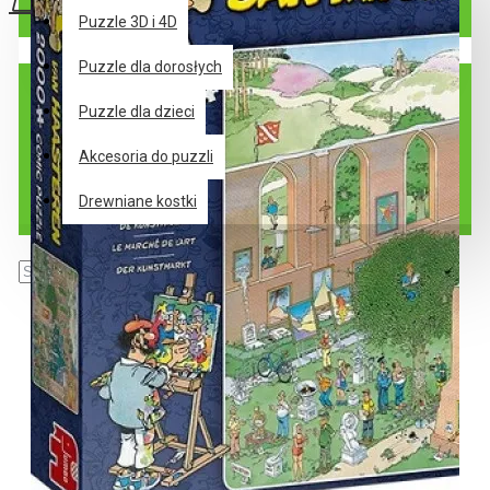
Puzzle 3D i 4D
Twój koszyk jest pusty!
Puzzle dla dorosłych
Puzzle dla dzieci
Akcesoria do puzzli
Drewniane kostki