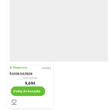
W Magazynie
Jumbo
Konie na łące
500 sztuki
9,69€
Dodaj do koszyka