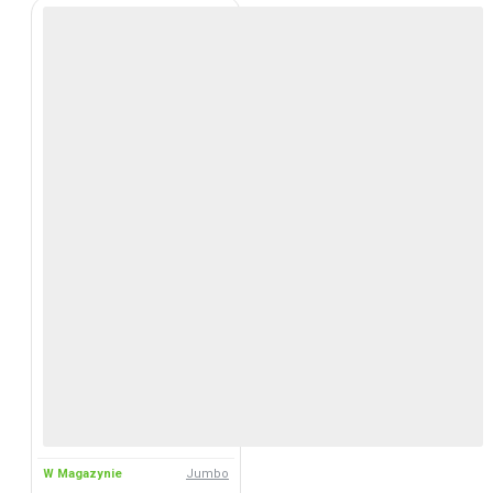
W Magazynie
Jumbo