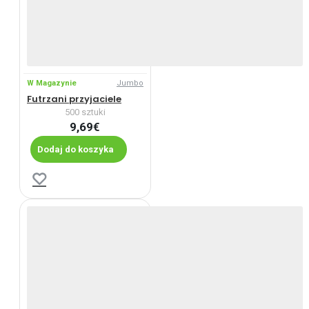
W Magazynie
Jumbo
Futrzani przyjaciele
500 sztuki
9,69€
Dodaj do koszyka