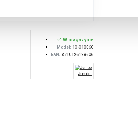
W magazynie
Model:
10-018860
EAN:
8710126188606
Jumbo