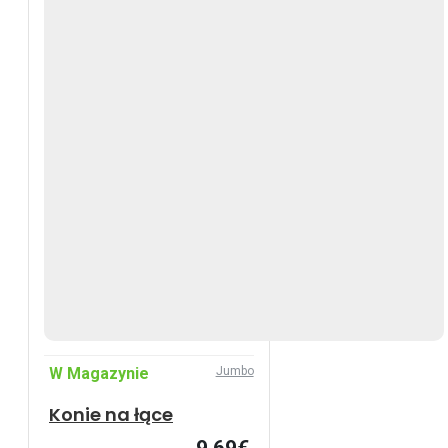
W Magazynie
Jumbo
Konie na łące