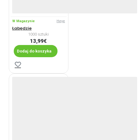
W Magazynie
Heye
Łabędzie
1000 sztuki
13,99€
Dodaj do koszyka