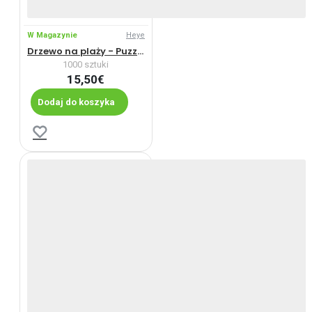
W Magazynie
Heye
Drzewo na plaży - Puzzle Panoramiczne
1000 sztuki
15,50€
Dodaj do koszyka