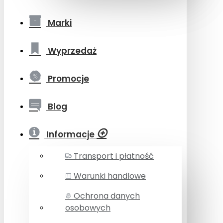
Marki
Wyprzedaż
Promocje
Blog
Informacje
Transport i płatność
Warunki handlowe
Ochrona danych
osobowych