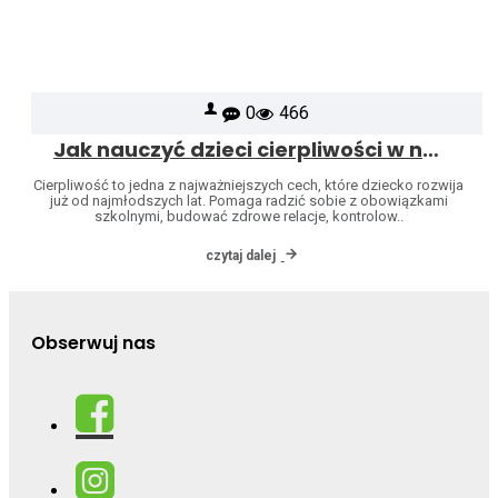
0
466
Jak nauczyć dzieci cierpliwości w naturalny sposób
Cierpliwość to jedna z najważniejszych cech, które dziecko rozwija
już od najmłodszych lat. Pomaga radzić sobie z obowiązkami
szkolnymi, budować zdrowe relacje, kontrolow..
czytaj dalej
Obserwuj nas