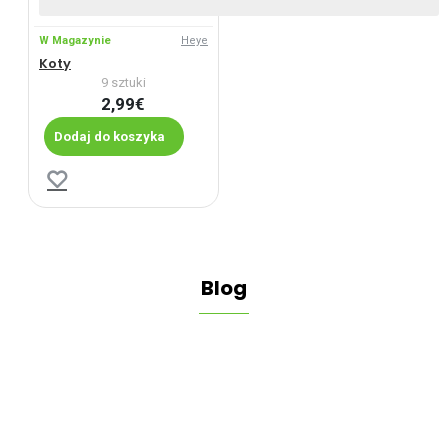
W Magazynie
Heye
Koty
9 sztuki
2,99€
Dodaj do koszyka
Blog