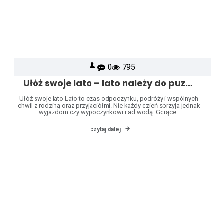
0
795
Ułóż swoje lato – lato należy do puzzli
Ułóż swoje lato Lato to czas odpoczynku, podróży i wspólnych
chwil z rodziną oraz przyjaciółmi. Nie każdy dzień sprzyja jednak
wyjazdom czy wypoczynkowi nad wodą. Gorące..
czytaj dalej