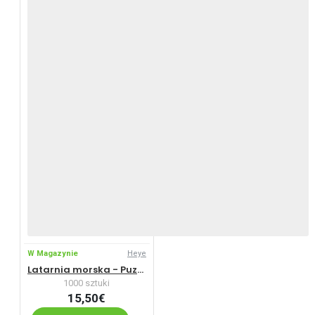
W Magazynie
Heye
Latarnia morska - Puzzle Panoramiczne
1000 sztuki
15,50€