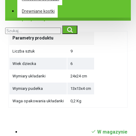
Drewniane kostki
Specyfikacje
Parametry produktu
Liczba sztuk
9
Wiek dziecka
6
Wymiary układanki
24x24 cm
Wymiary pudełka
13x13x4 cm
Waga opakowania układanki
0,2 Kg
W magazynie