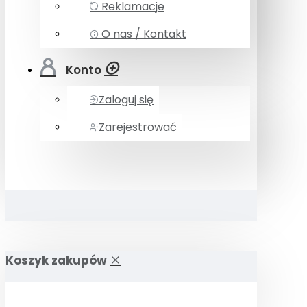
Reklamacje
O nas / Kontakt
Konto
Zaloguj się
Zarejestrować
Koszyk zakupów