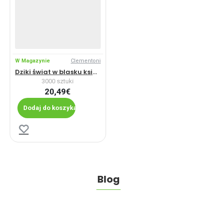
W Magazynie
Clementoni
Dziki świat w blasku księżyca
3000 sztuki
20,49€
Dodaj do koszyka
Blog