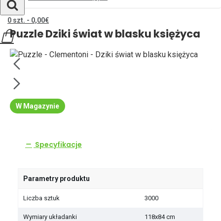
0 szt. - 0,00€
Puzzle Dziki świat w blasku księżyca
W Magazynie
Specyfikacje
Parametry produktu
Liczba sztuk
3000
Wymiary układanki
118x84 cm