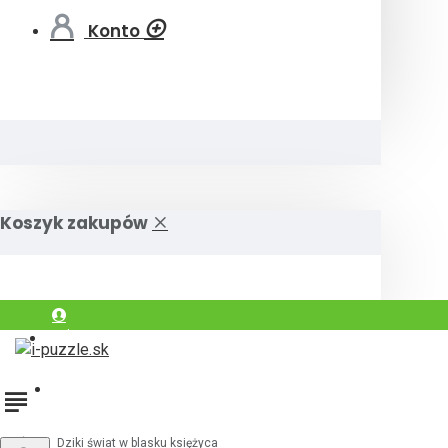
Konto
Koszyk zakupów
Zaloguj się
Zarejestrować
Dziki świat w blasku księżyca