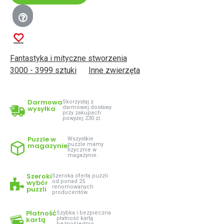
Fantastyka i mityczne stworzenia
3000 - 3999 sztuki
Inne zwierzęta
Darmowa
Skorzystaj z
wysyłka
darmowej dostawy
przy zakupach
powyżej 230 zl.
Puzzle w
Wszystkie
magazynie
puzzle mamy
fizycznie w
magazynie.
Szeroki
Szeroka oferta puzzli
wybór
od ponad 25
renomowanych
puzzli
producentów.
Płatność
Szybka i bezpieczna
kartą
płatność kartą
bezpośrednio