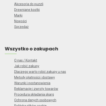
Akcesoria do puzzli
Drewniane kostki
Marki
Nowości
Sprzedaż
Wszystko o zakupach
O nas / Kontakt
Jak robić zakupy
Dlaczego warto robić zakupy u nas
Metody płatności i dostawy
Warunki i postanowienia
Reklamacje i zwroty towarów
Procedura składania skarg
Ochrona danych osobowych
Polityka plików cookie