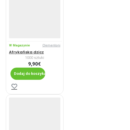
W Magazynie
Clementoni
Afrykańska dzicz
1000 sztuki
9,90€
Dodaj do koszyka