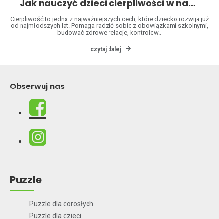
Jak nauczyć dzieci cierpliwości w naturalny sposób
Cierpliwość to jedna z najważniejszych cech, które dziecko rozwija już
od najmłodszych lat. Pomaga radzić sobie z obowiązkami szkolnymi,
budować zdrowe relacje, kontrolow..
czytaj dalej
Obserwuj nas
Puzzle
Puzzle dla dorosłych
Puzzle dla dzieci