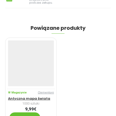
podczas zakupu.
Powiązane produkty
W Magazynie
Clementoni
Antyczna mapa świata
1000 sztuki
9,99€