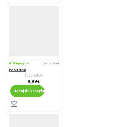
W Magazynie
Clementoni
Positano
1000 sztuki
9,99€
Dodaj do koszyka