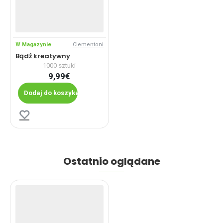
W Magazynie
Clementoni
Bądź kreatywny
1000 sztuki
9,99€
Dodaj do koszyka
Ostatnio oglądane