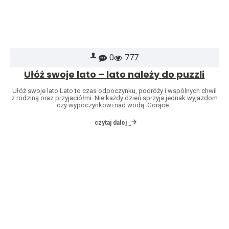
0
777
Ułóż swoje lato – lato należy do puzzli
Ułóż swoje lato Lato to czas odpoczynku, podróży i wspólnych chwil
z rodziną oraz przyjaciółmi. Nie każdy dzień sprzyja jednak wyjazdom
czy wypoczynkowi nad wodą. Gorące..
czytaj dalej