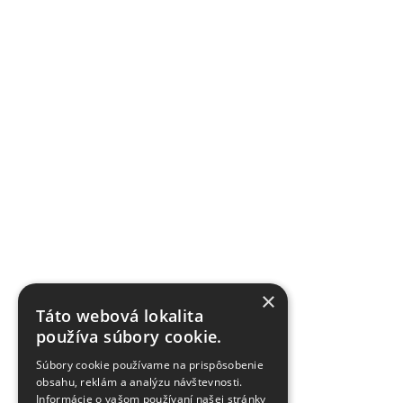
×
Táto webová lokalita
používa súbory cookie.
Súbory cookie používame na prispôsobenie
obsahu, reklám a analýzu návštevnosti.
Informácie o vašom používaní našej stránky