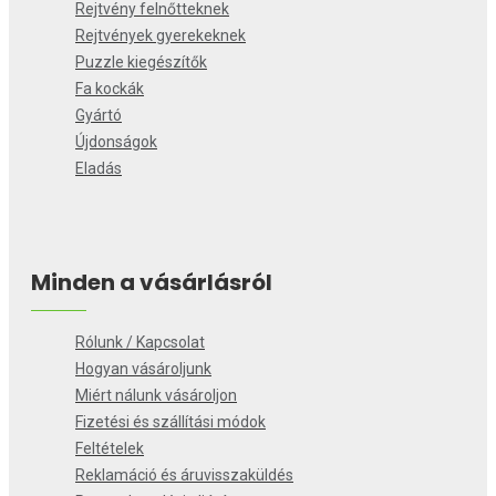
Rejtvény felnőtteknek
Rejtvények gyerekeknek
Puzzle kiegészítők
Fa kockák
Gyártó
Újdonságok
Eladás
Minden a vásárlásról
Rólunk / Kapcsolat
Hogyan vásároljunk
Miért nálunk vásároljon
Fizetési és szállítási módok
Feltételek
Reklamáció és áruvisszaküldés