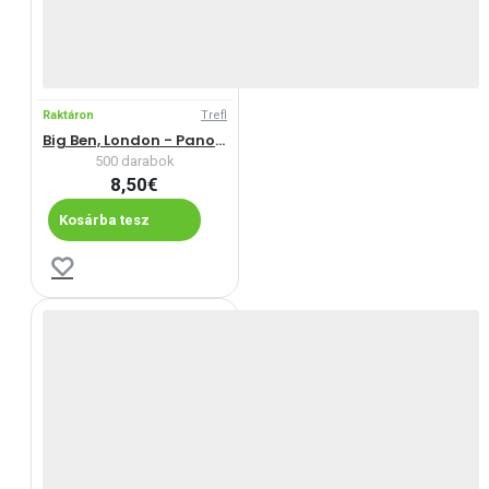
Raktáron
Trefl
Big Ben, London - Panoramatikus Puzzle
500 darabok
8,50€
Kosárba tesz