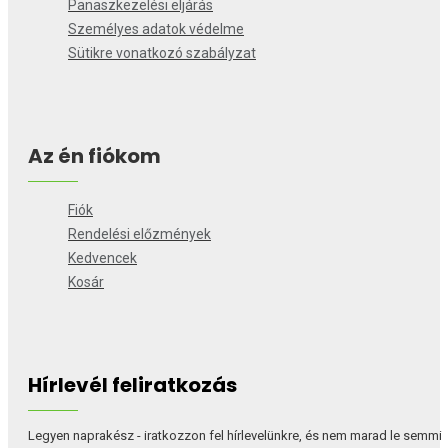
Panaszkezelési eljárás
Személyes adatok védelme
Sütikre vonatkozó szabályzat
Az én fiókom
Fiók
Rendelési előzmények
Kedvencek
Kosár
Hírlevél feliratkozás
Legyen naprakész - iratkozzon fel hírlevelünkre, és nem marad le semmi