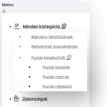
Menu
Minden kategória
Rejtvény felnőtteknek
Rejtvények gyerekeknek
Puzzle kiegészítők
Puzzle keretek
Puzzle matrac
Puzzle ragasztó
Újdonságok