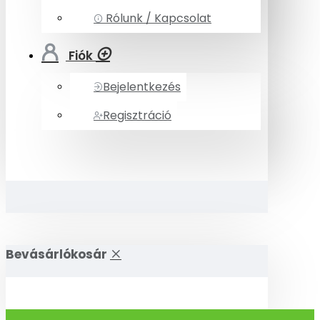
Rólunk / Kapcsolat
Fiók
Bejelentkezés
Regisztráció
Bevásárlókosár