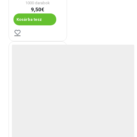
1000 darabok
9,50€
Kosárba tesz