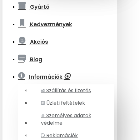
Gyártó
Kedvezmények
Akciós
Blog
Információk
Szállítás és fizetés
Üzleti feltételek
Személyes adatok
védelme
Reklamációk