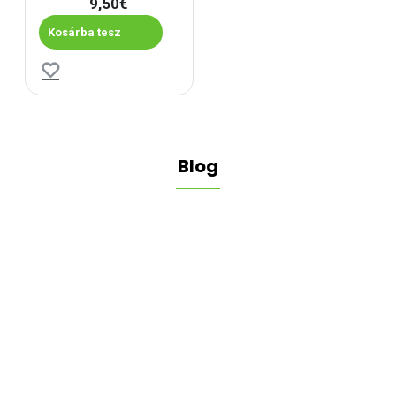
9,50€
Kosárba tesz
Blog