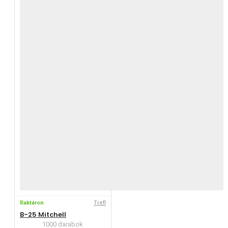
Raktáron
Trefl
B-25 Mitchell
1000 darabok