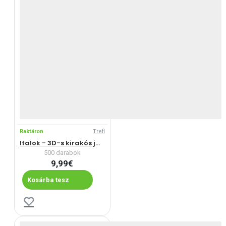
Raktáron
Trefl
Italok - 3D-s kirakós játék
500 darabok
9,99€
Kosárba tesz