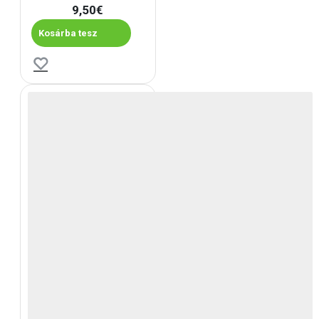
9,50€
Kosárba tesz