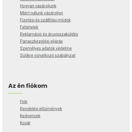
Hogyan vásároljunk
Miért nálunk vásároljon
Fizetési és szállítási módok
Feltételek
Reklamáció és áruvisszaküldés
Panaszkezelési eljárás
Személyes adatok védelme
Sütikre vonatkozó szabályzat
Az én fiókom
Fiók
Rendelési előzmények
Kedvencek
Kosár