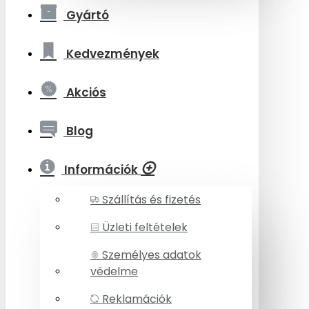
Gyártó
Kedvezmények
Akciós
Blog
Információk
Szállítás és fizetés
Üzleti feltételek
Személyes adatok
védelme
Reklamációk