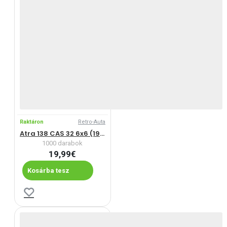
Raktáron
Retro-Auta
Atra 138 CAS 32 6x6 (1959-1972)
1000 darabok
19,99€
Kosárba tesz