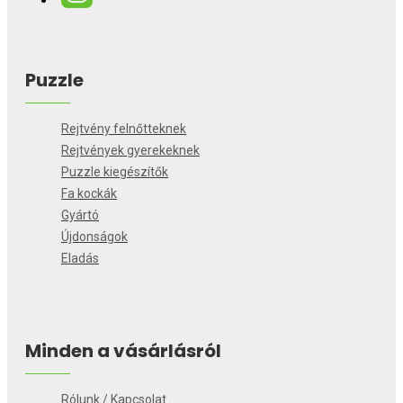
Puzzle
Rejtvény felnőtteknek
Rejtvények gyerekeknek
Puzzle kiegészítők
Fa kockák
Gyártó
Újdonságok
Eladás
Minden a vásárlásról
Rólunk / Kapcsolat