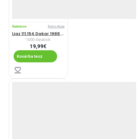
Raktáron
Retro-Auta
Liaz 111.154 Dakar 1988 (1986-1996)
1000 darabok
19,99€
Kosárba tesz