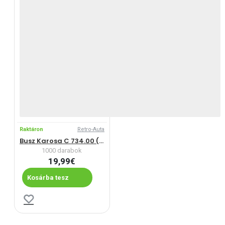
Raktáron
Retro-Auta
Busz Karosa C 734.00 (1981-1997)
1000 darabok
19,99€
Kosárba tesz