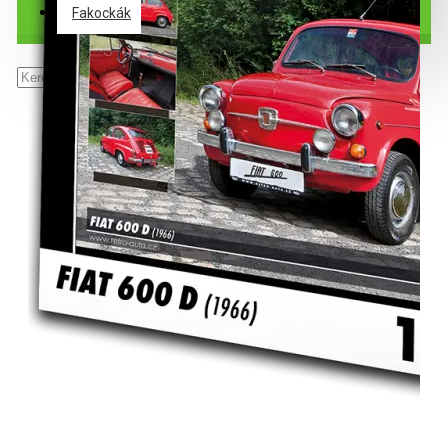
Fakockák