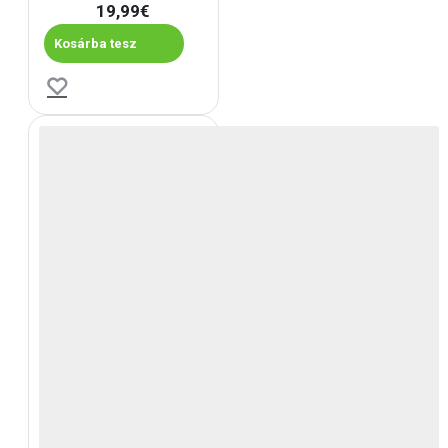
19,99€
Kosárba tesz