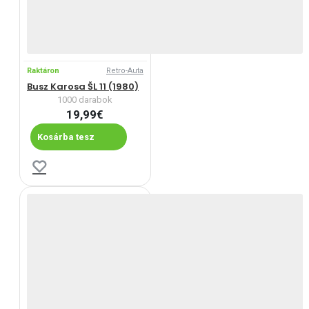
Raktáron
Retro-Auta
Busz Karosa ŠL 11 (1980)
1000 darabok
19,99€
Kosárba tesz