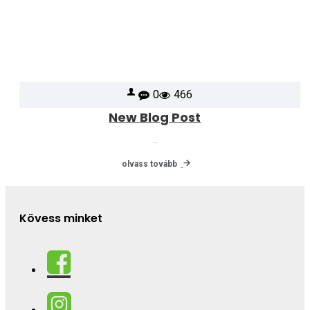
0
466
New Blog Post
..
olvass tovább
Kövess minket