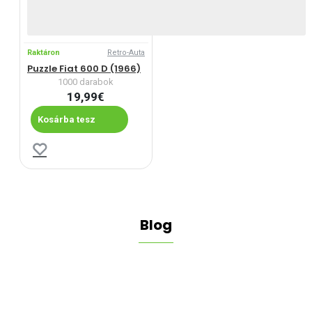
Raktáron
Retro-Auta
Puzzle Fiat 600 D (1966)
1000 darabok
19,99€
Kosárba tesz
Blog