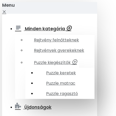
Menu
Minden kategória
Rejtvény felnőtteknek
Rejtvények gyerekeknek
Puzzle kiegészítők
Puzzle keretek
Puzzle matrac
Puzzle ragasztó
Újdonságok