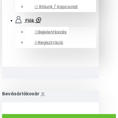
Rólunk / Kapcsolat
Fiók
Bejelentkezés
Regisztráció
Bevásárlókosár