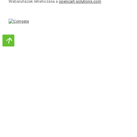
Webáruházak létrehozása a
opencart-solutions.com