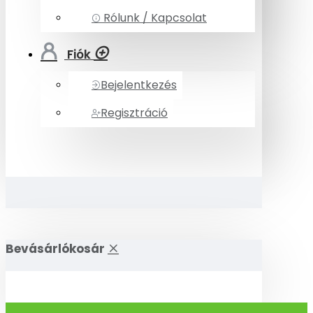
Rólunk / Kapcsolat
Fiók
Bejelentkezés
Regisztráció
Bevásárlókosár