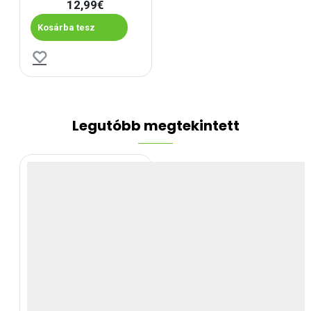
12,99€
Kosárba tesz
Legutóbb megtekintett