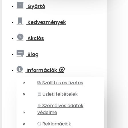
Gyártó
Kedvezmények
Akciós
Blog
Információk
Szállítás és fizetés
Üzleti feltételek
Személyes adatok
védelme
Reklamációk