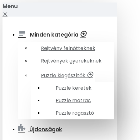
Menu
Minden kategória
Rejtvény felnőtteknek
Rejtvények gyerekeknek
Puzzle kiegészítők
Puzzle keretek
Puzzle matrac
Puzzle ragasztó
Újdonságok