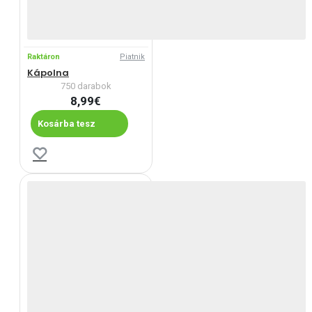
Raktáron
Piatnik
Kápolna
750 darabok
8,99€
Kosárba tesz