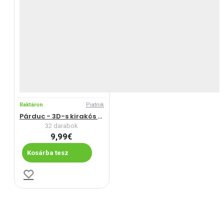
Raktáron
Piatnik
Párduc - 3D-s kirakós játék
32 darabok
9,99€
Kosárba tesz