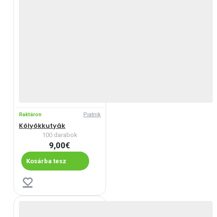
Raktáron
Piatnik
Kölyökkutyák
100 darabok
9,00€
Kosárba tesz