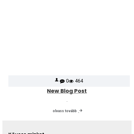
0
464
New Blog Post
..
olvass tovább