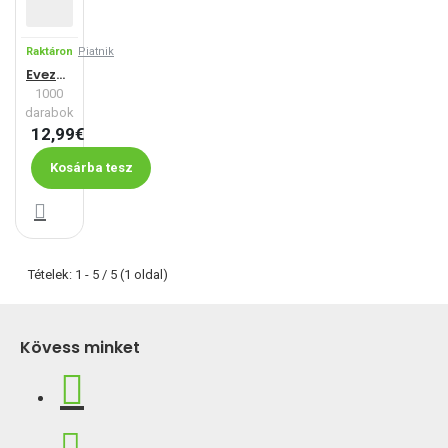
Raktáron
Piatnik
Evezősök reggelije
1000
darabok
12,99€
Kosárba tesz
Tételek: 1 - 5 / 5 (1 oldal)
Kövess minket