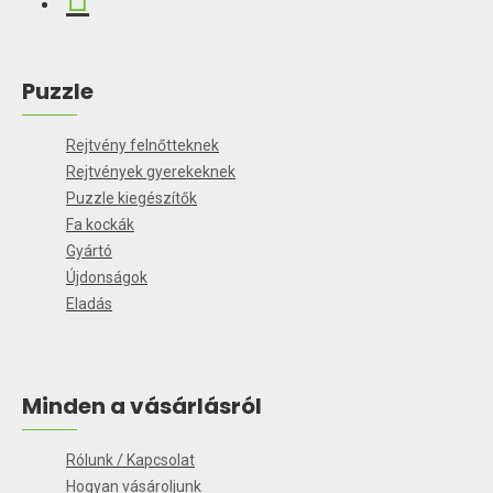
Puzzle
Rejtvény felnőtteknek
Rejtvények gyerekeknek
Puzzle kiegészítők
Fa kockák
Gyártó
Újdonságok
Eladás
Minden a vásárlásról
Rólunk / Kapcsolat
Hogyan vásároljunk