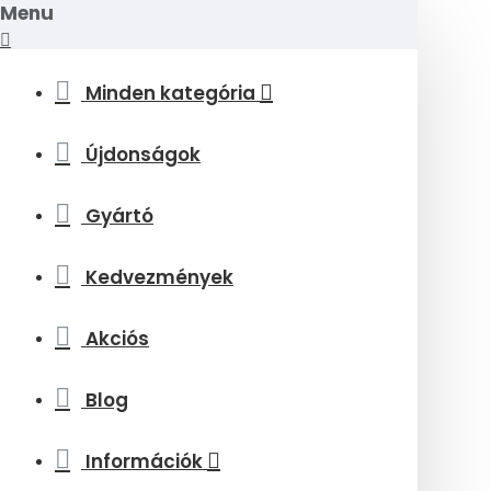
Menu
Minden kategória
Újdonságok
Gyártó
Kedvezmények
Akciós
Blog
Információk