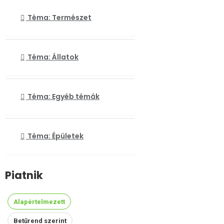
Téma: Természet
Téma: Állatok
Téma: Egyéb témák
Téma: Épületek
Piatnik
Alapértelmezett
Betűrend szerint