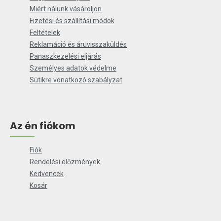
Miért nálunk vásároljon
Fizetési és szállítási módok
Feltételek
Reklamáció és áruvisszaküldés
Panaszkezelési eljárás
Személyes adatok védelme
Sütikre vonatkozó szabályzat
Az én fiókom
Fiók
Rendelési előzmények
Kedvencek
Kosár