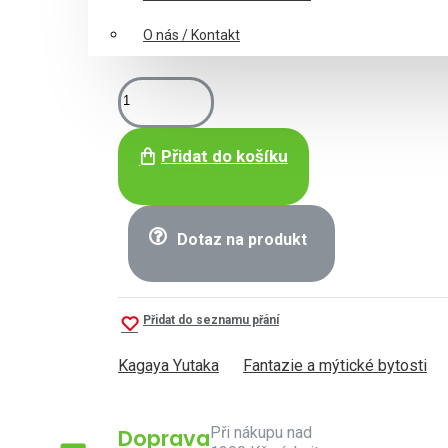
O nás / Kontakt
Přidat do košíku
Dotaz na produkt
Přidat do seznamu přání
Kagaya Yutaka
Fantazie a mýtické bytosti
Při nákupu nad
Doprava