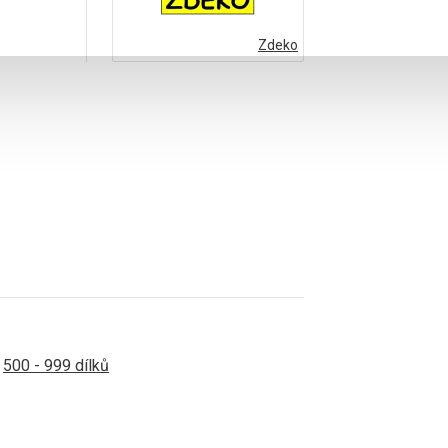
Zdeko
500 - 999 dílků