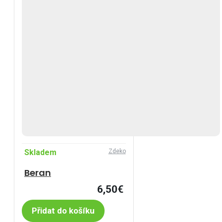
Skladem
Zdeko
Beran
6,50€
Přidat do košíku