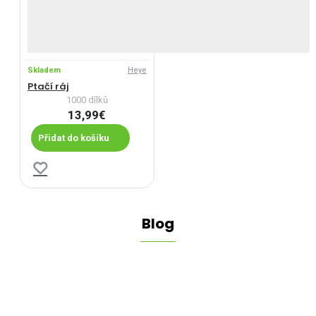
Skladem
Heye
Ptačí ráj
1000 dílků
13,99€
Přidat do košíku
Blog