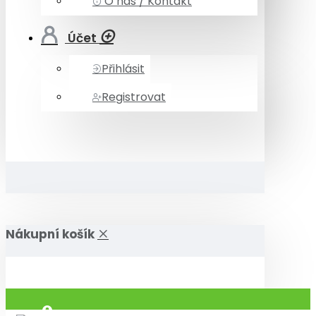
O nás / Kontakt
Účet
Přihlásit
Registrovat
Nákupní košík