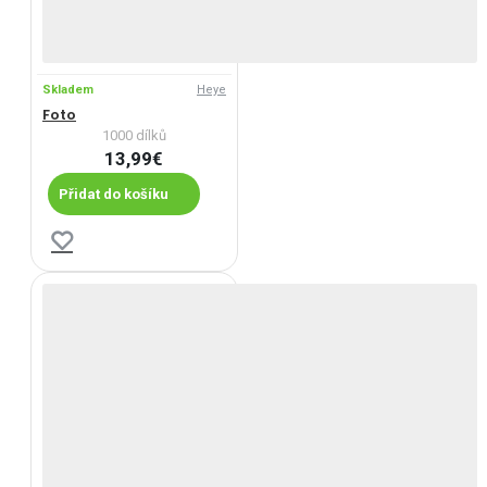
Skladem
Heye
Foto
1000 dílků
13,99€
Přidat do košíku