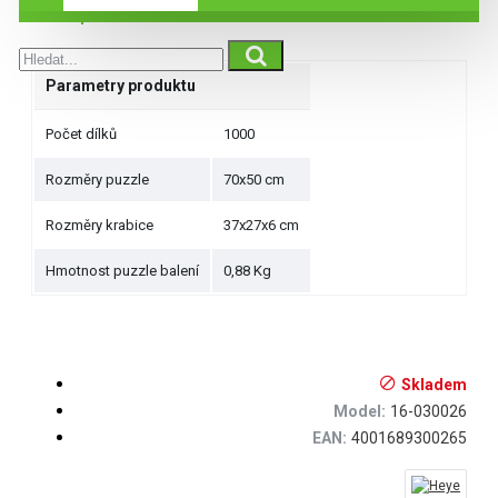
Specifikace
Parametry produktu
Počet dílků
1000
Rozměry puzzle
70x50 cm
Rozměry krabice
37x27x6 cm
Hmotnost puzzle balení
0,88 Kg
Skladem
Model:
16-030026
EAN:
4001689300265