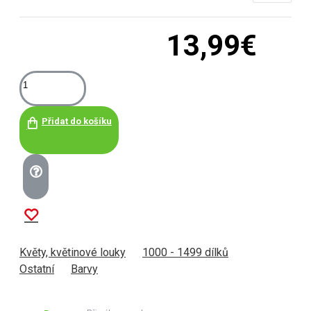
13,99€
Přidat do košíku
Květy, květinové louky
1000 - 1499 dílků
Ostatní
Barvy