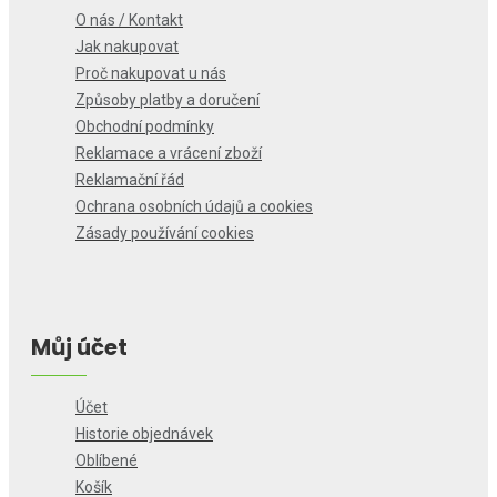
O nás / Kontakt
Jak nakupovat
Proč nakupovat u nás
Způsoby platby a doručení
Obchodní podmínky
Reklamace a vrácení zboží
Reklamační řád
Ochrana osobních údajů a cookies
Zásady používání cookies
Můj účet
Účet
Historie objednávek
Oblíbené
Košík