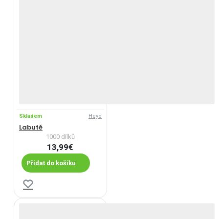
Skladem
Heye
Labutě
1000 dílků
13,99€
Přidat do košíku