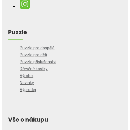
Puzzle
Puzzle pro dospělé
Puzzle pro děti
Puzzle příslušenství
Dřevěné kostky
Výrobci
Novinky
Výprodej
Vše o nákupu