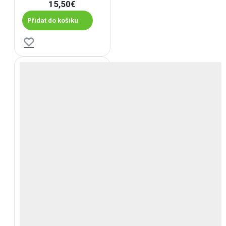
15,50€
Přidat do košíku