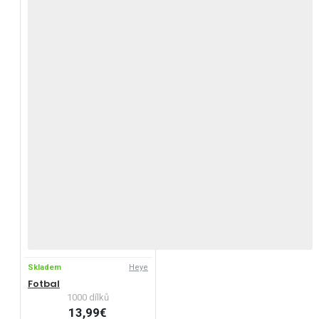
Skladem
Heye
Fotbal
1000 dílků
13,99€