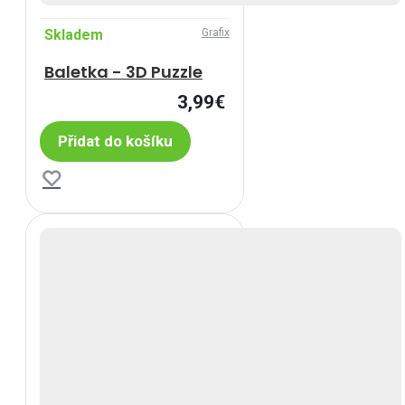
Skladem
Grafix
Baletka - 3D Puzzle
3,99€
Přidat do košíku