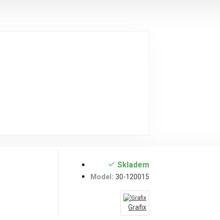
Skladem
Model:
30-120015
Grafix