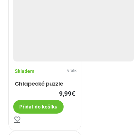
Skladem
Grafix
Chlapecké puzzle
9,99€
Přidat do košíku